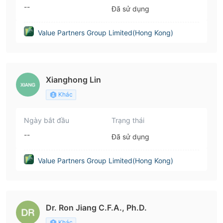
--
Đã sử dụng
Value Partners Group Limited(Hong Kong)
Xianghong Lin
Khác
Ngày bắt đầu
Trạng thái
--
Đã sử dụng
Value Partners Group Limited(Hong Kong)
Dr. Ron Jiang C.F.A., Ph.D.
Khác