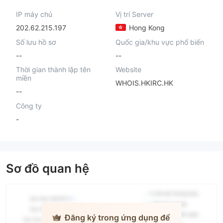
IP máy chủ
Vị trí Server
202.62.215.197
Hong Kong
Số lưu hồ sơ
Quốc gia/khu vực phổ biến
--
--
Thời gian thành lập tên
Website
miền
WHOIS.HKIRC.HK
--
Công ty
-
Sơ đồ quan hệ
Đăng ký trong ứng dụng để