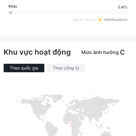
Khác
0.60%
Nguồn dữ liệu
WikiResearch
Khu vực hoạt động
C
Mức ảnh hưởng
Theo quốc gia
Theo công ty