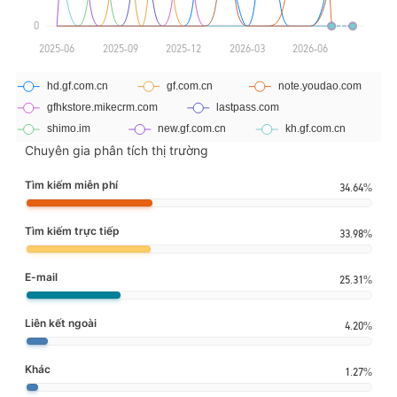
Chuyên gia phân tích thị trường
Tìm kiếm miễn phí
34.64%
Tìm kiếm trực tiếp
33.98%
E-mail
25.31%
Liên kết ngoài
4.20%
Khác
1.27%