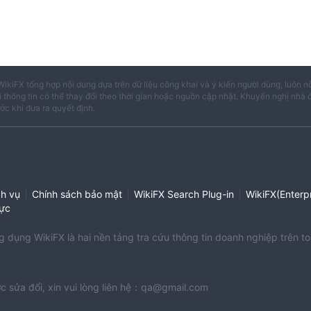
WikiFX tổng hợp nội dung dựa trên dữ liệu công khai và ý kiến người dùng, luôn n
i thông tin có thể thay đổi theo thời gian hoặc nguồn cập nhật. Khuyến nghị nhà 
ước khi đưa ra quyết định.
|
|
|
ch vụ
Chính sách bảo mật
WikiFX Search Plug-in
WikiFX(Enterpr
ực
dụng WikiFX là hai nền tảng tra cứu thông tin doanh nghiệp trên to
c sửa đổi, xin vui lòng liên hệ：qa@gmail.com