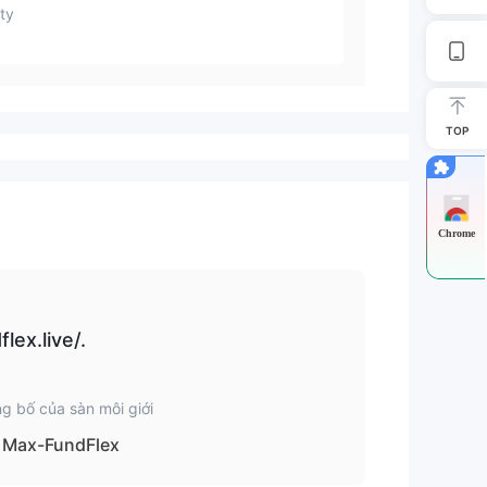
ty
TOP
Chrome
ex.live/.
g bố của sàn môi giới
Max-FundFlex