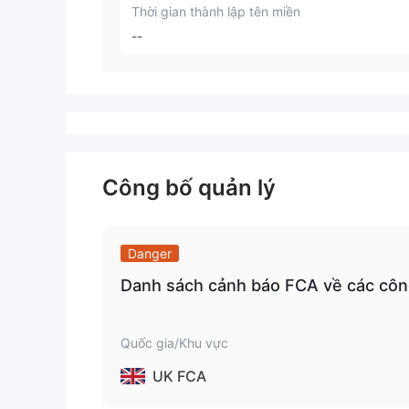
Thời gian thành lập tên miền
--
Công bố quản lý
Danger
Danh sách cảnh báo FCA về các công
Quốc gia/Khu vực
UK FCA