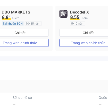
DBG MARKETS
DecodeFX
8.81
8.55
Điểm
Điểm
Tài khoản ECN
10-15 năm
5-10 năm
Đăng ký tại Nước Úc
Đăng ký tại Nước Úc
Chi tiết
Chi tiết
GP Tạo lập Thị trường Ngoại hối (MM)
MT4 Chính thức
MT4 Chính thức
Trang web chính thức
Trang web chính thức
Số lưu hồ sơ
Quốc 
--
--