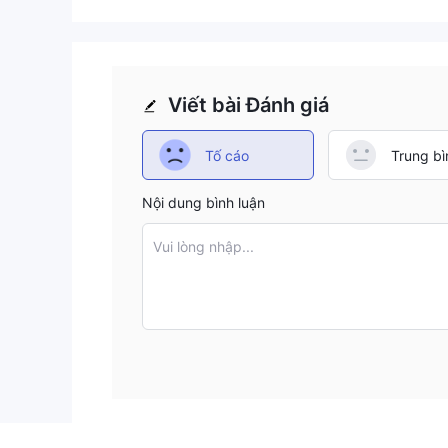
Viết bài Đánh giá
Tố cáo
Trung bì
Nội dung bình luận
Vui lòng nhập...