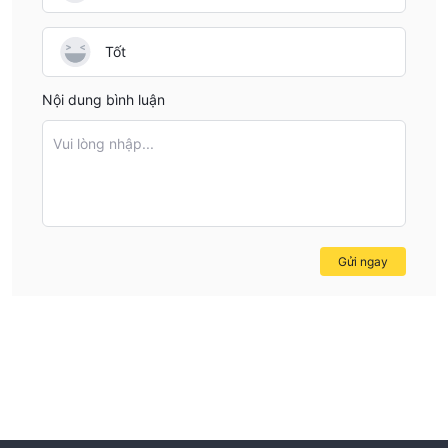
Tốt
Nội dung bình luận
Vui lòng nhập...
Gửi ngay