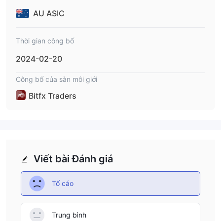
AU ASIC
Thời gian công bố
2024-02-20
Công bố của sàn môi giới
Bitfx Traders
Viết bài Đánh giá
Tố cáo
Trung bình