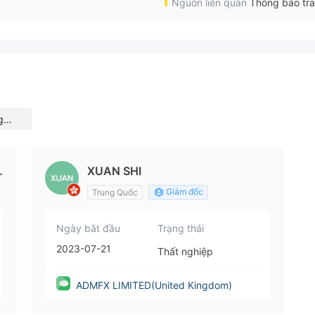
Nguồn liên quan
Thông báo tr
gdo
U
XUAN SHI
Giám đốc
Trung Quốc
Ngày bắt đầu
Trạng thái
2023-07-21
Thất nghiệp
ADMFX LIMITED(United Kingdom)