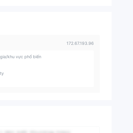
172.67.193.96
gia/khu vực phổ biến
ty