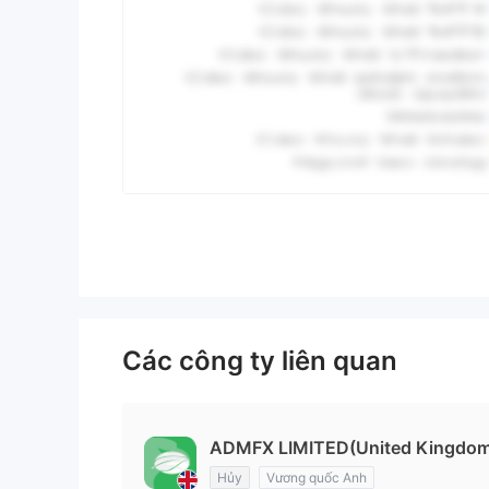
Các công ty liên quan
ADMFX LIMITED(United Kingdom
Hủy
Vương quốc Anh