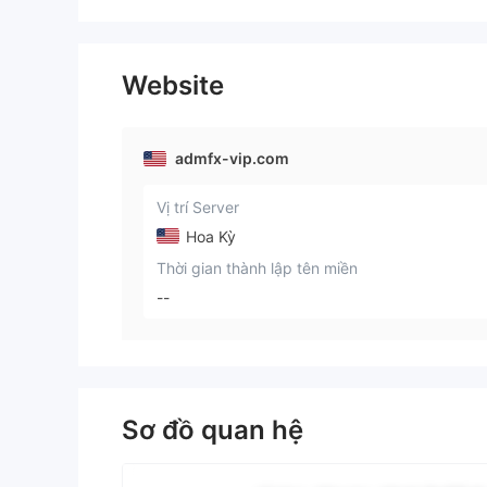
Website
admfx-vip.com
Vị trí Server
Hoa Kỳ
Thời gian thành lập tên miền
--
Sơ đồ quan hệ