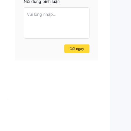
Nội dung bình luận
Vui lòng nhập...
Gửi ngay