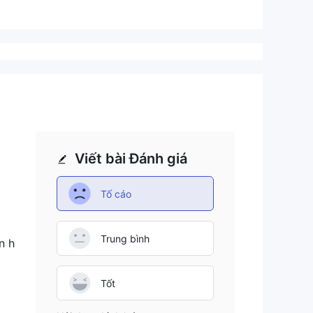
Viết bài Đánh giá
Tố cáo
Trung bình
n h
Tốt