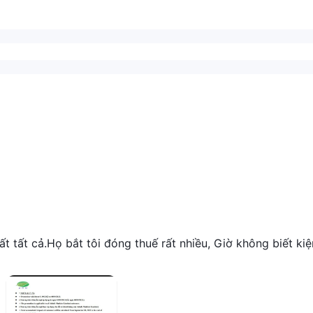
 tất cả.Họ bắt tôi đóng thuế rất nhiều, Giờ không biết kiệ