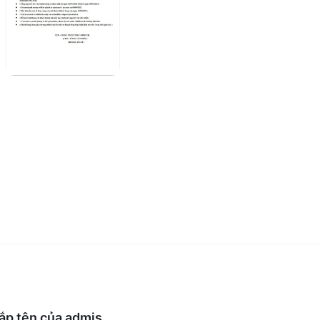
ắp tên của admis