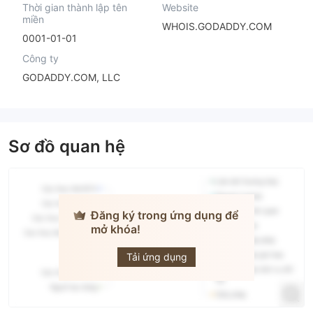
Thời gian thành lập tên
Website
miền
WHOIS.GODADDY.COM
0001-01-01
Công ty
GODADDY.COM, LLC
Sơ đồ quan hệ
Đăng ký trong ứng dụng để
mở khóa!
EVEREST
Tải ứng dụng