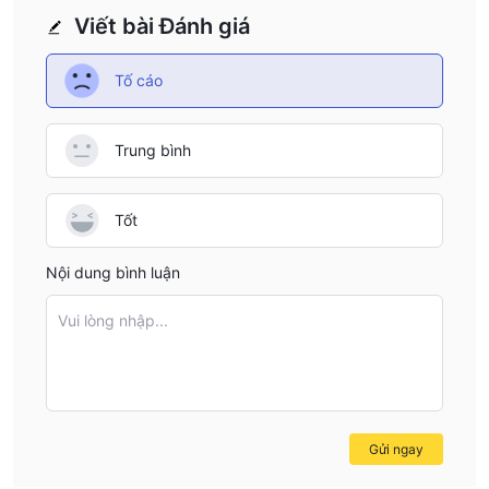
Viết bài Đánh giá
Tố cáo
Trung bình
Tốt
Nội dung bình luận
Vui lòng nhập...
Gửi ngay