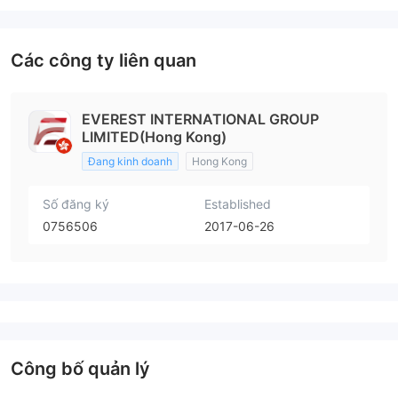
Các công ty liên quan
EVEREST INTERNATIONAL GROUP
LIMITED(Hong Kong)
Đang kinh doanh
Hong Kong
Số đăng ký
Established
0756506
2017-06-26
Công bố quản lý