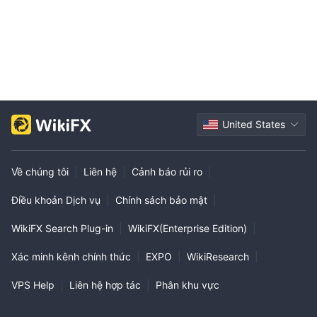
United States
Về chúng tôi
|
Liên hệ
|
Cảnh báo rủi ro
|
Điều khoản Dịch vụ
|
Chính sách bảo mật
|
WikiFX Search Plug-in
|
WikiFX(Enterprise Edition)
|
Xác minh kênh chính thức
|
EXPO
|
WikiResearch
|
VPS Help
|
Liên hệ hợp tác
|
Phân khu vực