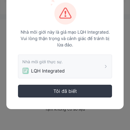
Tin tức
Nhà môi giới này là giả mạo LQH Integrated.
Vui lòng thận trọng và cảnh giác để tránh bị
lừa đảo.
Nhà môi giới thực sự.
LQH Integrated
Tôi đã biết
Tạm không có số liệu