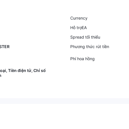
Currency
Hỗ trợEA
Spread tối thiểu
ASTER
Phương thức rút tiền
Phí hoa hồng
loại, Tiền điện tử, Chỉ số
n