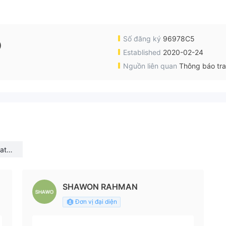
Số đăng ký
96978C5
)
Established
2020-02-24
Nguồn liên quan
Thông báo tr
ate
SHAWON RAHMAN
Đơn vị đại diện