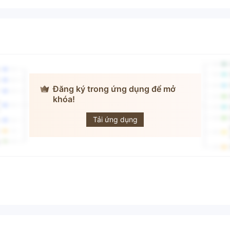
Đăng ký trong ứng dụng để mở
khóa!
TASS
Tải ứng dụng