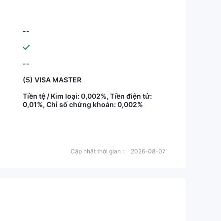
--
--
(5) VISA MASTER
Tiền tệ / Kim loại: 0,002%, Tiền điện tử:
0,01%, Chỉ số chứng khoán: 0,002%
Cập nhật thời gian：
2026-08-07