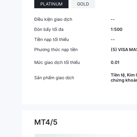
PLATINUM
GOLD
Điều kiện giao dịch
--
Đòn bẩy tối đa
1:500
Tiền nạp tối thiểu
--
Phương thức nạp tiền
(5) VISA M
Mức giao dịch tối thiểu
0.01
Tiền tệ, Kim 
Sản phẩm giao dịch
chứng khoá
MT4/5