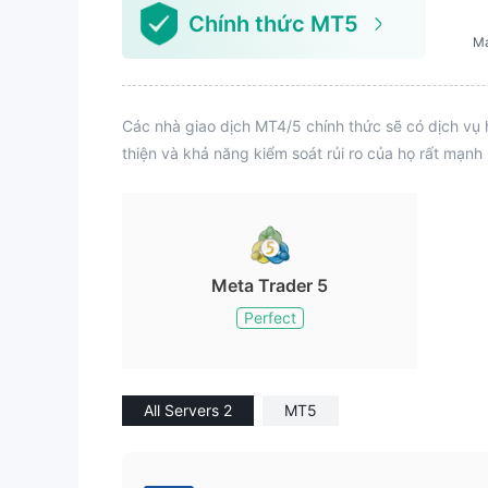
Chính thức MT5
M
Các nhà giao dịch MT4/5 chính thức sẽ có dịch vụ 
thiện và khả năng kiểm soát rủi ro của họ rất mạnh
Meta Trader 5
Perfect
All Servers 2
MT5