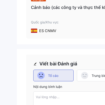
Cảnh báo (các công ty và thực thể 
Quốc gia/Khu vực
ES CNMV
Viết bài Đánh giá
Tố cáo
Trung bì
Nội dung bình luận
Vui lòng nhập...