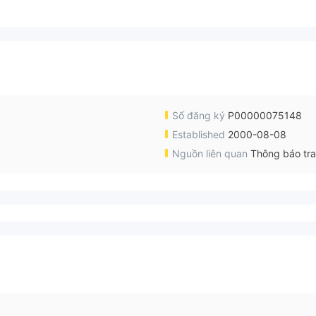
Số đăng ký
P00000075148
.
Established
2000-08-08
Nguồn liên quan
Thông báo tr