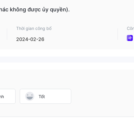
khác không được ủy quyền).
Thời gian công bố
Côn
2024-02-26
nh
Tốt