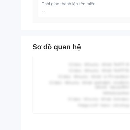
Thời gian thành lập tên miền
--
Sơ đồ quan hệ