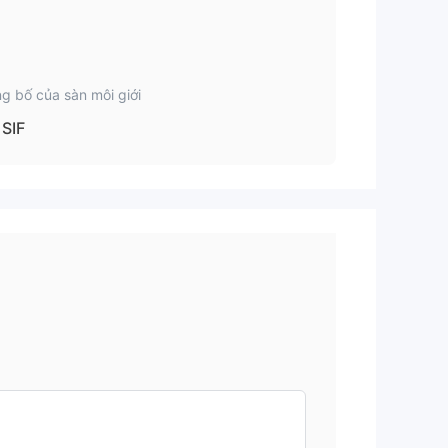
g bố của sàn môi giới
SIF