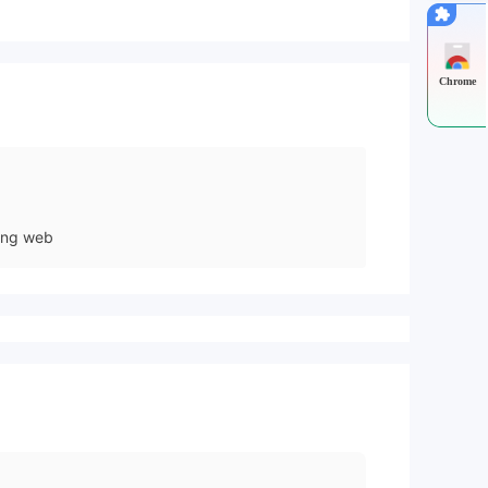
Chrome
ang web