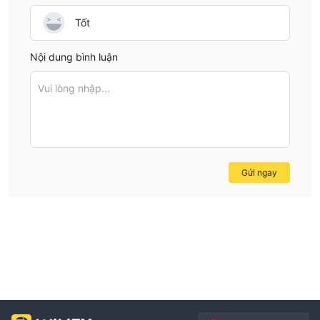
Tốt
Nội dung bình luận
Vui lòng nhập...
Gửi ngay