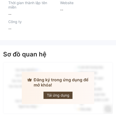
Thời gian thành lập tên
Website
miền
--
--
Công ty
--
Sơ đồ quan hệ
Đăng ký trong ứng dụng để
mở khóa!
HCCU
Tải ứng dụng