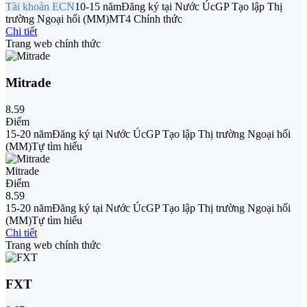
Tài khoản ECN
10-15 năm
Đăng ký tại Nước Úc
GP Tạo lập Thị
trường Ngoại hối (MM)
MT4 Chính thức
Chi tiết
Trang web chính thức
Mitrade
8.59
Điểm
15-20 năm
Đăng ký tại Nước Úc
GP Tạo lập Thị trường Ngoại hối
(MM)
Tự tìm hiểu
Mitrade
Điểm
8.59
15-20 năm
Đăng ký tại Nước Úc
GP Tạo lập Thị trường Ngoại hối
(MM)
Tự tìm hiểu
Chi tiết
Trang web chính thức
FXT