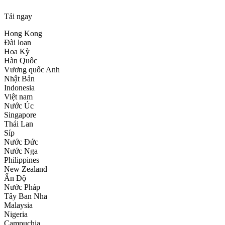
Tải ngay
Hong Kong
Đài loan
Hoa Kỳ
Hàn Quốc
Vương quốc Anh
Nhật Bản
Indonesia
Việt nam
Nước Úc
Singapore
Thái Lan
Síp
Nước Đức
Nước Nga
Philippines
New Zealand
Ấn Độ
Nước Pháp
Tây Ban Nha
Malaysia
Nigeria
Campuchia