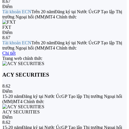
8.67
Điểm
Tài khoản ECN
Trên 20 năm
Đăng ký tại Nước Úc
GP Tạo lập Thị
trường Ngoại hối (MM)
MT4 Chính thức
FXT
Điểm
8.67
Tài khoản ECN
Trên 20 năm
Đăng ký tại Nước Úc
GP Tạo lập Thị
trường Ngoại hối (MM)
MT4 Chính thức
Chi tiết
Trang web chính thức
ACY SECURITIES
8.62
Điểm
15-20 năm
Đăng ký tại Nước Úc
GP Tạo lập Thị trường Ngoại hối
(MM)
MT4 Chính thức
ACY SECURITIES
Điểm
8.62
15-20 năm
Đăng ký tại Nước Úc
GP Tạo lập Thị trường Ngoại hối