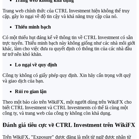
Trang web không khả dụng
Trang web chính thức của CTRL Investment hiện không thể truy
cập, gây lo ngại về độ tin cậy và khả năng truy cập của nó.
Thiếu minh bạch
Có một thiếu hụt đáng kể về thông tin về CTRL Investment có sẵn
trực tuyến. Thiếu minh bạch này không giống như các nhà môi giới
khác, làm cho việc đưa ra quyết định có thông tin của các nhà đầu
tư trở nên khó khăn.
Lo ngại về quy định
Công ty không có giấy phép quy định. Xin hãy cẩn trọng với quỹ
và giao dịch của bạn.
Rủi ro gian lận
Theo một báo cáo trên WikiFX, một người dùng trên WikiFX cho
biết CTRL Investment và CTRL Investments có thể là cùng một
công ty, và trang web của công ty không còn khả dụng.
Đánh giá tiêu cực về CTRL Investment trên WikiFX
Trên WikiFX, "Exposure" được đăng là một từ ngữ được nhận từ