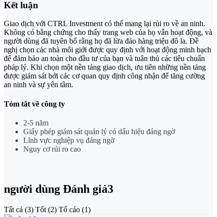
Kết luận
Giao dịch với CTRL Investment có thể mang lại rủi ro về an ninh.
Không có bằng chứng cho thấy trang web của họ vẫn hoạt động, và
người dùng đã tuyên bố rằng họ đã lừa đảo hàng triệu đô la. Đề
nghị chọn các nhà môi giới được quy định với hoạt động minh bạch
để đảm bảo an toàn cho đầu tư của bạn và tuân thủ các tiêu chuẩn
pháp lý. Khi chọn một nền tảng giao dịch, ưu tiên những nền tảng
được giám sát bởi các cơ quan quy định công nhận để tăng cường
an ninh và sự yên tâm.
Tóm tắt về công ty
2-5 năm
Giấy phép giám sát quản lý có dấu hiệu đáng ngờ
Lĩnh vực nghiệp vụ đáng ngờ
Nguy cơ rủi ro cao
người dùng Đánh giá
3
Tất cả
(3)
Tốt
(2)
Tố cáo
(1)