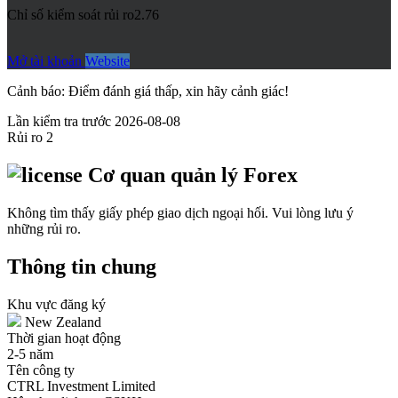
Chỉ số kiểm soát rủi ro
2.76
Mở tài khoản
Website
Cảnh báo: Điểm đánh giá thấp, xin hãy cảnh giác!
Lần kiểm tra trước 2026-08-08
Rủi ro
2
Cơ quan quản lý Forex
Không tìm thấy giấy phép giao dịch ngoại hối. Vui lòng lưu ý
những rủi ro.
Thông tin chung
Khu vực đăng ký
New Zealand
Thời gian hoạt động
2-5 năm
Tên công ty
CTRL Investment Limited