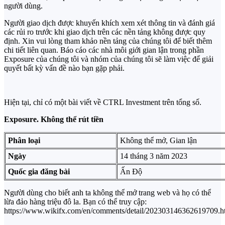
người dùng.
Người giao dịch được khuyến khích xem xét thông tin và đánh giá
các rủi ro trước khi giao dịch trên các nền tảng không được quy
định. Xin vui lòng tham khảo nền tảng của chúng tôi để biết thêm
chi tiết liên quan. Báo cáo các nhà môi giới gian lận trong phần
Exposure của chúng tôi và nhóm của chúng tôi sẽ làm việc để giải
quyết bất kỳ vấn đề nào bạn gặp phải.
Hiện tại, chỉ có một bài viết về CTRL Investment trên tổng số.
Exposure. Không thể rút tiền
Phân loại
Không thể mở, Gian lận
Ngày
14 tháng 3 năm 2023
Quốc gia đăng bài
Ấn Độ
Người dùng cho biết anh ta không thể mở trang web và họ có thể
lừa đảo hàng triệu đô la. Bạn có thể truy cập:
https://www.wikifx.com/en/comments/detail/202303146362619709.h