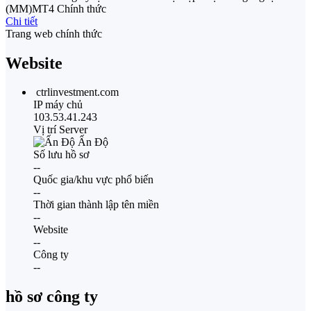
(MM)
MT4 Chính thức
Chi tiết
Trang web chính thức
Website
ctrlinvestment.com
IP máy chủ
103.53.41.243
Vị trí Server
Ấn Độ
Số lưu hồ sơ
--
Quốc gia/khu vực phổ biến
--
Thời gian thành lập tên miền
--
Website
--
Công ty
--
hồ sơ công ty