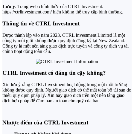
Lưu ý
: Trang web chính thức của CTRL Investment:
https://ctrlinvestment.com/ hiện không thể truy cập bình thường.
Thông tin về CTRL Investment
Được thành lập vào năm 2023, CTRL Investment Limited là một
công ty môi giới không được quy định đăng ký tại New Zealand.
Công ty là một nền tảng giao dịch trực tuyến và công ty dịch vụ tài
chính hoạt động toàn cầu.
CTRL Investment có đáng tin cậy không?
Xin lưu ý rằng CTRL Investment hoạt động trong một môi trường
không được quy định. Người giao dịch có thể mất toàn bộ tài sản do
thiếu quy định pháp lý. Xin hãy giao dịch trên một nền tảng giao
dịch hợp pháp để đảm bảo an toàn cho quỹ của bạn.
Nhược điểm của CTRL Investment