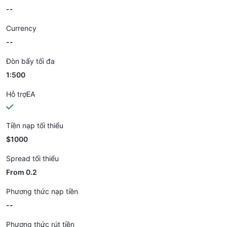
--
Currency
--
Đòn bẩy tối đa
1:500
Hỗ trợEA
Tiền nạp tối thiểu
$1000
Spread tối thiểu
From 0.2
Phương thức nạp tiền
--
Phương thức rút tiền