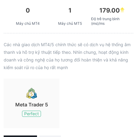
0
1
179.00
Độ trễ trung bình
Máy chủ MT4
Máy chủ MT5
(ms)/ms
Các nhà giao dịch MT4/5 chính thức sẽ có dịch vụ hệ thống âm
thanh và hỗ trợ kỹ thuật tiếp theo. Nhìn chung, hoạt động kinh
doanh và công nghệ của họ tương đối hoàn thiện và khả năng
kiểm soát rủi ro của họ rất mạnh
Meta Trader 5
Perfect