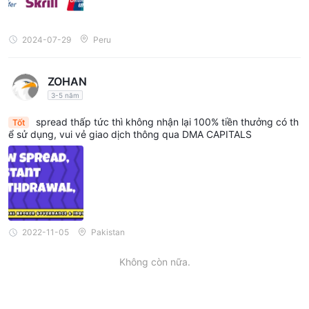
2024-07-29
Peru
ZOHAN
3-5 năm
spread thấp tức thì không nhận lại 100% tiền thưởng có th
Tốt
ể sử dụng, vui vẻ giao dịch thông qua DMA CAPITALS
2022-11-05
Pakistan
Không còn nữa.