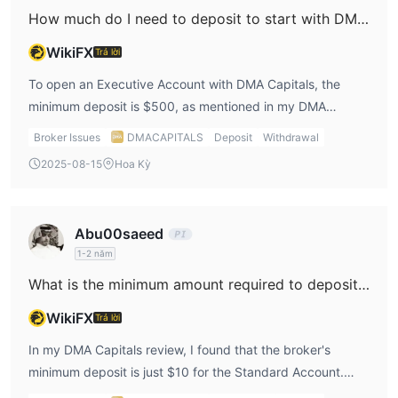
How much do I need to deposit to start with DMA Capitals’ Executive Account?
WikiFX
Trả lời
To open an Executive Account with DMA Capitals, the
minimum deposit is $500, as mentioned in my DMA
Capitals review. This is a bit higher than the Standard
Broker Issues
DMACAPITALS
Deposit
Withdrawal
Account but comes with the advantage of tighter spreads
2025-08-15
Hoa Kỳ
starting at 0.2 pips, which could be ideal for more serious
traders. If you’re willing to deposit more, the Corporate
Account requires $1,000 but offers similar benefits.
Abu00saeed
1-2 năm
What is the minimum amount required to deposit with DMA Capitals?
WikiFX
Trả lời
In my DMA Capitals review, I found that the broker's
minimum deposit is just $10 for the Standard Account.
This is great for beginners like me, as it allows me to start