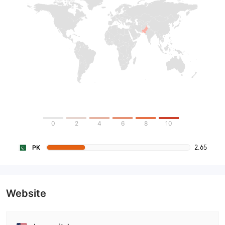
0
2
4
6
8
10
2.65
PK
Website