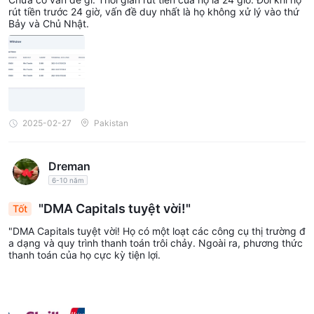
rút tiền trước 24 giờ, vấn đề duy nhất là họ không xử lý vào thứ
Bảy và Chủ Nhật.
2025-02-27
Pakistan
Dreman
6-10 năm
"DMA Capitals tuyệt vời!"
Tốt
"DMA Capitals tuyệt vời! Họ có một loạt các công cụ thị trường đ
a dạng và quy trình thanh toán trôi chảy. Ngoài ra, phương thức
thanh toán của họ cực kỳ tiện lợi.