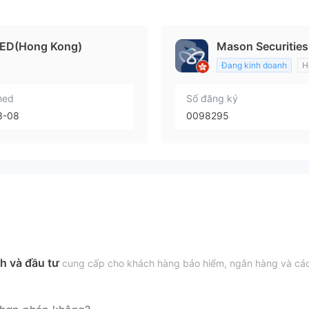
ED(Hong Kong)
Mason Securities
Đang kinh doanh
H
hed
Số đăng ký
3-08
0098295
nh và đầu tư
cung cấp cho khách hàng bảo hiểm, ngân hàng và cá