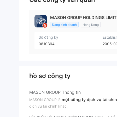
MASON GROUP HOLDINGS LIMIT
Đang kinh doanh
Hong Kong
Số đăng ký
Establis
0810394
2005-0
hồ sơ công ty
MASON GROUP Thông tin
một công ty dịch vụ tài chí
MASON GROUP là
dịch vụ tài chính khác.