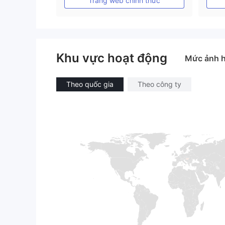
Trang web chính thức
Khu vực hoạt động
Mức ảnh 
Theo quốc gia
Theo công ty