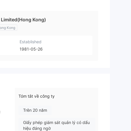
 Limited(Hong Kong)
ong Kong
Established
1981-05-26
Tóm tắt về công ty
Trên 20 năm
c
Giấy phép giám sát quản lý có dấu
hiệu đáng ngờ