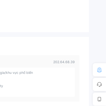
202.64.68.39
gia/khu vực phổ biến
ty