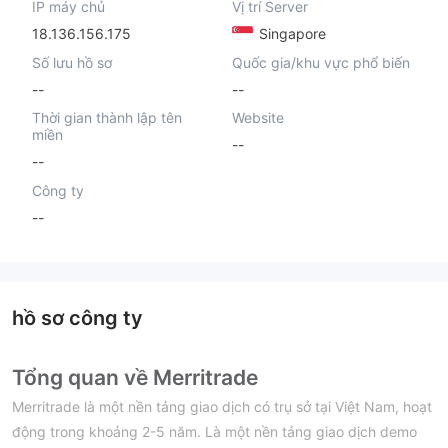
IP máy chủ
Vị trí Server
18.136.156.175
Singapore
Số lưu hồ sơ
Quốc gia/khu vực phổ biến
--
--
Thời gian thành lập tên
Website
miền
--
--
Công ty
--
hồ sơ công ty
Tổng quan về Merritrade
Merritrade là một nền tảng giao dịch có trụ sở tại Việt Nam, hoạt
động trong khoảng 2-5 năm. Là một nền tảng giao dịch demo