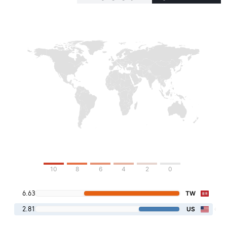
10
8
6
4
2
0
6.63
TW
2.81
US