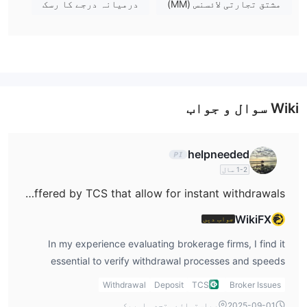
مصنوعات اور خدمات
مشتق تجارتی لائسنس (MM)
درمیانہ درجے کا رسک
Wiki سوال و جواب
helpneeded
1-2 سال
Are there any payment methods offered by TCS that allow for instant withdrawals?
WikiFX
جواب دیں
In my experience evaluating brokerage firms, I find it
essential to verify withdrawal processes and speeds
before committing any significant funds. With TCS (Taiwan
Withdrawal
Deposit
TCS
Broker Issues
Cooperative Securities), there is a notable lack of
2025-09-01
ریاستہائے متحدہ امریکہ