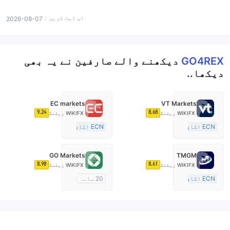
اپ ڈیٹ کریں：
2026-08-07
GO4REX
دیکھنے والے صارفین نے یہ بھی
دیکھا..
EC markets
VT Markets
9.24
8.68
WIKIFX ریٹنگ
WIKIFX ریٹنگ
ECN اکاؤنٹ
ECN اکاؤنٹ
10-15 سال
10-15 سال
آسٹریلیا ریگولیشن
آسٹریلیا ریگولیشن
GO Markets
TMGM
مارکیٹ سازی کا لائسنس (MM)
مارکیٹ سازی کا لائسنس (MM)
8.98
8.61
WIKIFX ریٹنگ
WIKIFX ریٹنگ
مین ٹائٹل MT4
مین ٹائٹل MT4
ECN اکاؤنٹ
20 سال سے زائد
10-15 سال
آسٹریلیا ریگولیشن
آسٹریلیا ریگولیشن
مارکیٹ سازی کا لائسنس (MM)
مارکیٹ سازی کا لائسنس (MM)
cTrader
مین ٹائٹل MT4