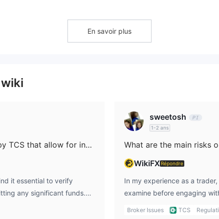
En savoir plus
 wiki
sweetosh
1-2 ans
Are there any payment methods offered by TCS that allow for instant withdrawals?
WikiFX
Répondre
d it essential to verify
In my experience as a trader,
ing any significant funds.
examine before engaging with
is a notable lack of published
Securities). While TCS is reg
Broker Issues
TCS
Regulat
 mechanics for deposits and
Taiwan, which adds a measure