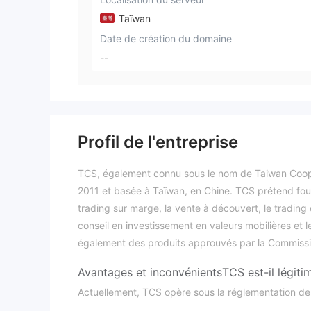
Taïwan
Date de création du domaine
--
Profil de l'entreprise
TCS, également connu sous le nom de Taiwan Coope
2011 et basée à Taïwan, en Chine. TCS prétend fourn
trading sur marge, la vente à découvert, le trading 
conseil en investissement en valeurs mobilières et le
également des produits approuvés par la Commission
Avantages et inconvénients
TCS est-il légiti
Actuellement, TCS opère sous la réglementation d
divulgué
, ce qui confère une certaine crédibilité et