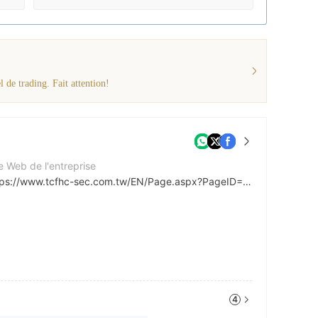
 de trading. Fait attention!
e Web de l'entreprise
https://www.tcfhc-sec.com.tw/EN/Page.aspx?PageID=P000000000001&MenuID=99
4