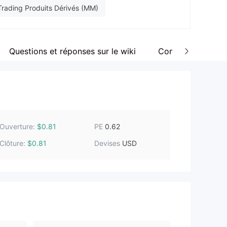
Trading Produits Dérivés (MM)
Questions et réponses sur le wiki
Commentaire
Ouverture:
PE
$0.81
0.62
Clôture:
Devises
$0.81
USD