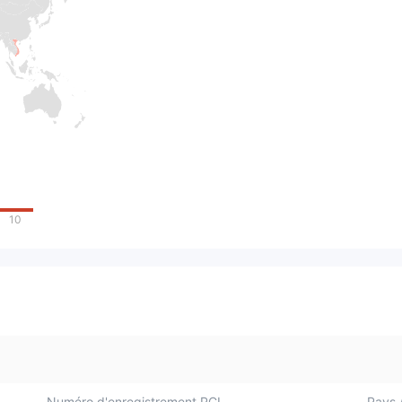
10
Numéro d'enregistrement PCI
Pays /