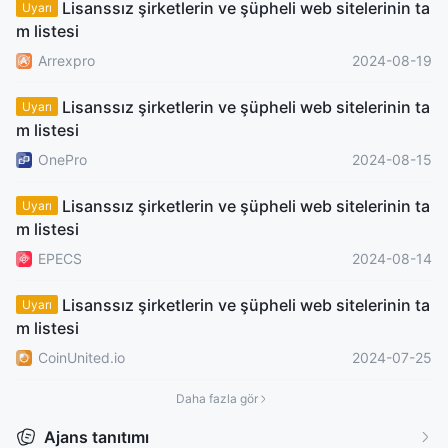
Lisanssız şirketlerin ve şüpheli web sitelerinin ta
Hong Kong Pazar Yapıcılık (MM) İptal Edilmiş
Uyarı
m listesi
Orta düzeyde potansiyel risk
Arrexpro
2024-08-19
Lisanssız şirketlerin ve şüpheli web sitelerinin ta
Uyarı
m listesi
OnePro
2024-08-15
Lisanssız şirketlerin ve şüpheli web sitelerinin ta
Uyarı
m listesi
EPECS
2024-08-14
Lisanssız şirketlerin ve şüpheli web sitelerinin ta
Uyarı
m listesi
CoinUnited.io
2024-07-25
Daha fazla gör
Ajans tanıtımı