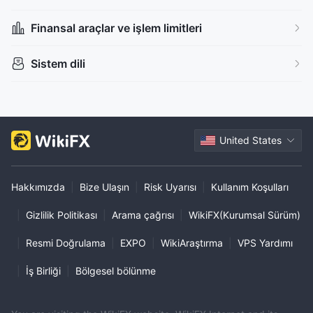
Finansal araçlar ve işlem limitleri
Sistem dili
United States
Hakkımızda
|
Bize Ulaşın
|
Risk Uyarısı
|
Kullanım Koşulları
|
Gizlilik Politikası
|
Arama çağrısı
|
WikiFX(Kurumsal Sürüm)
|
Resmi Doğrulama
|
EXPO
|
WikiAraştırma
|
VPS Yardımı
|
İş Birliği
|
Bölgesel bölünme