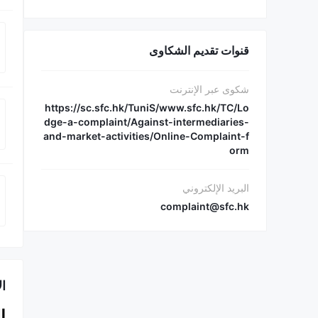
قنوات تقديم الشكاوى
شكوى عبر الإنترنت
https://sc.sfc.hk/TuniS/www.sfc.hk/TC/Lo
dge-a-complaint/Against-intermediaries-
and-market-activities/Online-Complaint-f
orm
البريد الإلكتروني
complaint@sfc.hk
ا
ا