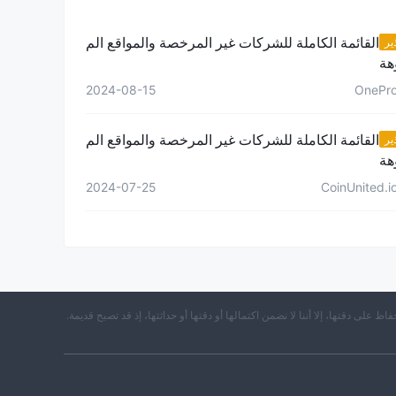
القائمة الكاملة للشركات غير المرخصة والمواقع الم
ير
هة
2024-08-15
OnePr
القائمة الكاملة للشركات غير المرخصة والمواقع الم
ير
هة
2024-07-25
CoinUnited.i
حفاظ على دقتها، إلا أننا لا نضمن اكتمالها أو دقتها أو حداثتها، إذ قد تصبح قديمة.