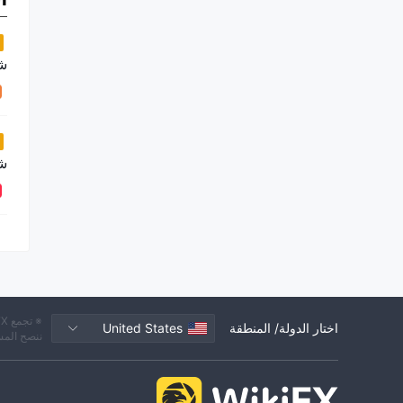
ش
ش
اختار الدولة/ المنطقة
United States
ننصح المس