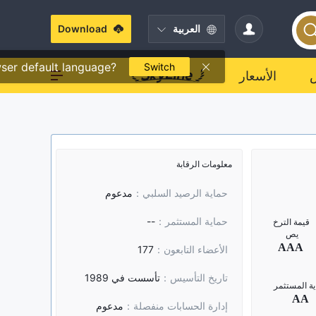
العربية
Download
ser default language?
Switch
الأسعار
معلومات الرقابة
حماية الرصيد السلبي：
مدعوم
حماية المستثمر：
--
الأعضاء التابعون：
177
تاريخ التأسيس：
تأسست في 1989
إدارة الحسابات منفصلة：
مدعوم