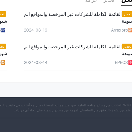
تحذير
غرامة
القائمة الكاملة للشركات غير المرخصة والمواقع الم
تحذير
تحذ
بوهة
شبو
o
2024-08-19
Arrexpro
القائمة الكاملة للشركات غير المرخصة والمواقع الم
تحذير
تحذ
بوهة
شبو
o
2024-08-14
EPECS
※ تجمع WikiFX البيانات من مصادر متاحة للعامة ومن مساهمات المستخدمين. مع أننا نسعى جاهدين لل
تثمرين بشدة بالتحقق من التفاصيل المهمة من مصادر رسمية قبل اتخاذ أي قرارات.