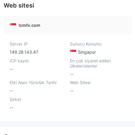
Web sitesi
lcmfx.com
Server IP
Sunucu Konumu
149.28.143.47
Singapur
ICP kaydı
En çok ziyaret edilen
ülkeler/alanlar
--
--
Etki Alanı Yürürlük Tarihi
Web Sitesi
--
--
Şirket
--