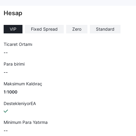
--
Hesap
VIP
Fixed Spread
Zero
Standard
Ticaret Ortamı
--
Para birimi
--
Maksimum Kaldıraç
1:1000
DestekleniyorEA
Minimum Para Yatırma
--