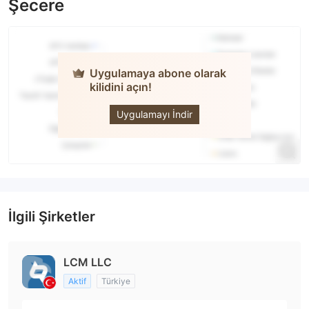
Şecere
Uygulamaya abone olarak
kilidini açın!
LCM
Uygulamayı İndir
İlgili Şirketler
LCM LLC
Aktif
Türkiye