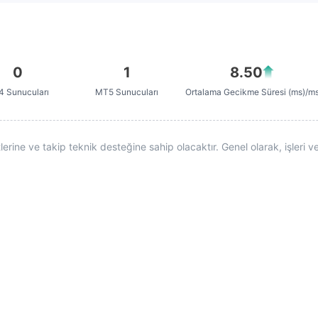
0
1
8.50
 Sunucuları
MT5 Sunucuları
Ortalama Gecikme Süresi (ms)/m
ine ve takip teknik desteğine sahip olacaktır. Genel olarak, işleri ve 