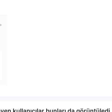
en kullanıcılar bunları da görüntüledi.