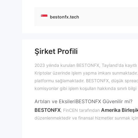
bestonfx.tech
Şirket Profili
2023 yılında kurulan BESTONFX, Tayland'da kayıtlı 
Kriptolar üzerinde işlem yapma imkanı sunmaktadır
platformu sağlamaktadır. BESTONFX, düşük spreadle
komisyonlar gibi işlem koşulları hakkında sınırlı bilg
Artıları ve Eksileri
BESTONFX Güvenilir mi?
BESTONFX
Amerika Birleşik
, FinCEN tarafından
düzenlenmektedir ve finansal hizmetler sunmak için 
BESTONFX üzerinde ne alışveriş yapabilirim