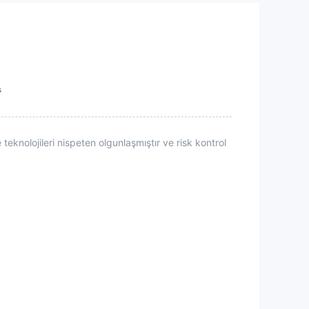
s
teknolojileri nispeten olgunlaşmıştır ve risk kontrol