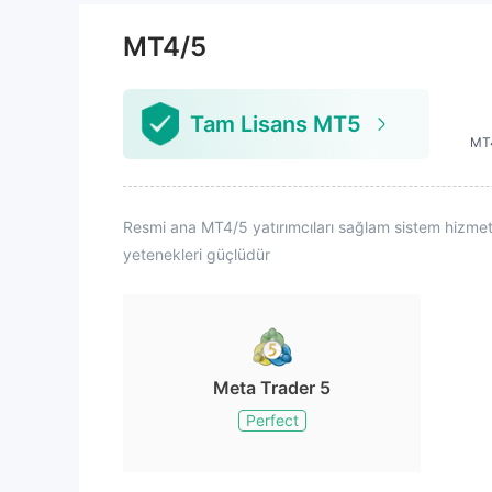
ecekler. Bu sadece üzücü.
MT4/5
Tam Lisans MT5
MT4
Resmi ana MT4/5 yatırımcıları sağlam sistem hizmetler
yetenekleri güçlüdür
Meta Trader 5
Perfect