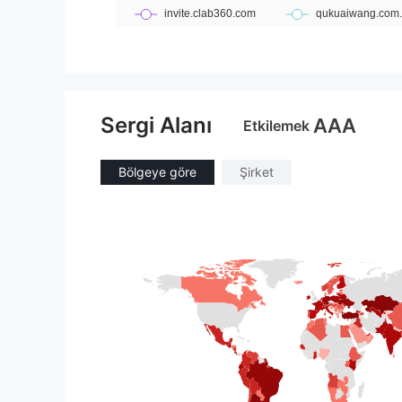
Sergi Alanı
AAA
Etkilemek
Bölgeye göre
Şirket