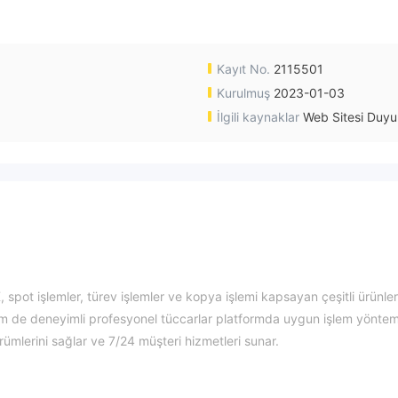
Kayıt No.
2115501
Kurulmuş
2023-01-03
İlgili kaynaklar
Web Sitesi Duyu
X, spot işlemler, türev işlemler ve kopya işlemi kapsayan çeşitli ürünle
m de deneyimli profesyonel tüccarlar platformda uygun işlem yöntem
rümlerini sağlar ve 7/24 müşteri hizmetleri sunar.