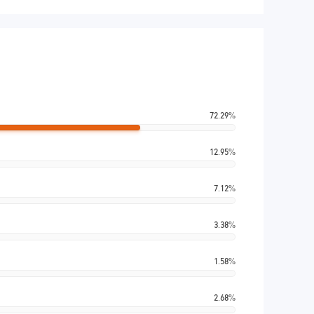
72.29%
12.95%
7.12%
3.38%
1.58%
2.68%