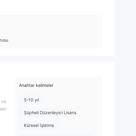
rusu
Anahtar kelimeler
5-10 yıl
r ve
leri
Şüpheli Düzenleyici Lisans
Küresel İşletme