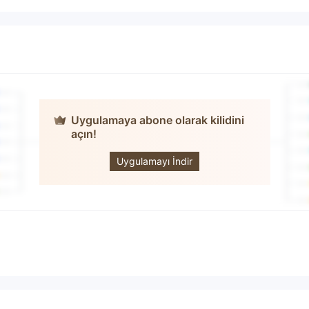
Uygulamaya abone olarak kilidini
açın!
BingX
Uygulamayı İndir