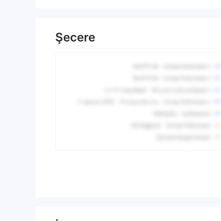
Şecere