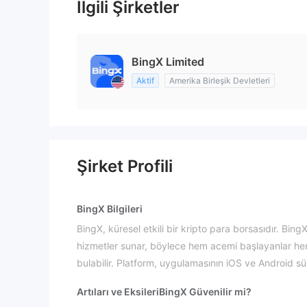
İlgili Şirketler
BingX Limited
Aktif
Amerika Birleşik Devletleri
Şirket Profili
BingX Bilgileri
BingX, küresel etkili bir kripto para borsasıdır. Bing
hizmetler sunar, böylece hem acemi başlayanlar he
bulabilir. Platform, uygulamasının iOS ve Android sü
Artıları ve Eksileri
BingX Güvenilir mi?