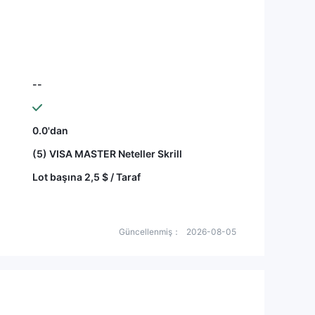
--
0.0'dan
(5) VISA MASTER Neteller Skrill
Lot başına 2,5 $ / Taraf
Güncellenmiş：
2026-08-05