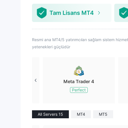
Tam Lisans MT4
Resmi ana MT4/5 yatırımcıları sağlam sistem hizmetler
yetenekleri güçlüdür
Meta Trader 4
Perfect
All Servers 15
MT4
MT5