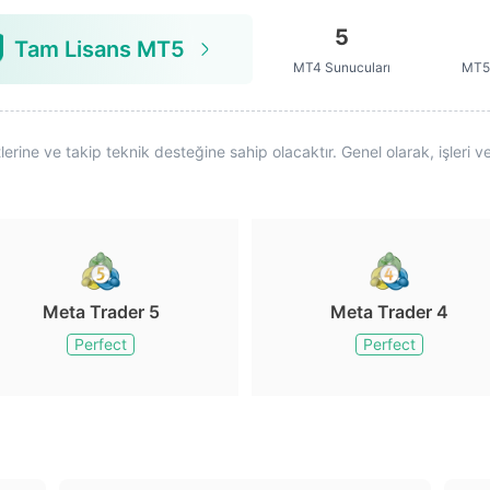
5
Tam Lisans MT5
MT4 Sunucuları
MT5 
ine ve takip teknik desteğine sahip olacaktır. Genel olarak, işleri ve 
Meta Trader 5
Meta Trader 4
Perfect
Perfect