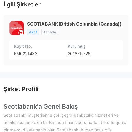
İlgili Şirketler
SCOTIABANK(British Columbia (Canada))
Aktif
Kanada
Kayıt No.
Kurulmuş
FM0221433
2018-12-26
Şirket Profili
Scotiabank'a Genel Bakış
Scotiabank, müşterilerine çok çeşitli bankacılık hizmetleri ve
ürünleri sunan köklü bir Kanada finans kurumudur. Ülkede güçlü
bir mevcudiyete sahip olan Scotiabank, birden fazla ofis