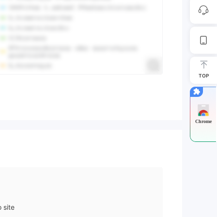
TOP
Chrome
 site