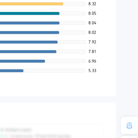
8.32
8.05
8.04
8.02
7.92
7.81
6.96
5.33