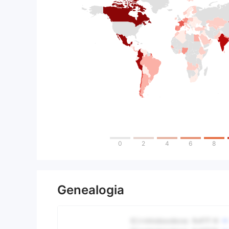
0
2
4
6
8
Genealogia