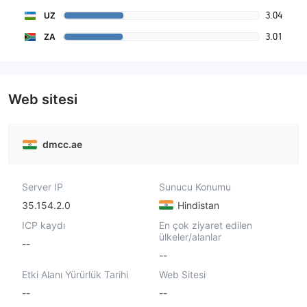
3.04
UZ
3.01
ZA
Web sitesi
dmcc.ae
Server IP
Sunucu Konumu
35.154.2.0
Hindistan
ICP kaydı
En çok ziyaret edilen
ülkeler/alanlar
--
--
Etki Alanı Yürürlük Tarihi
Web Sitesi
--
--