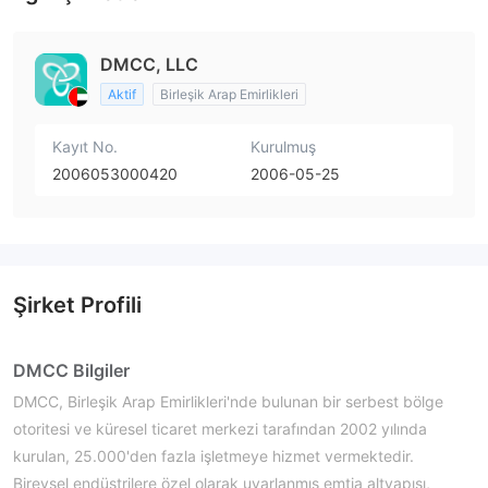
DMCC, LLC
Aktif
Birleşik Arap Emirlikleri
Kayıt No.
Kurulmuş
2006053000420
2006-05-25
Şirket Profili
DMCC Bilgiler
DMCC, Birleşik Arap Emirlikleri'nde bulunan bir serbest bölge
otoritesi ve küresel ticaret merkezi tarafından 2002 yılında
kurulan, 25.000'den fazla işletmeye hizmet vermektedir.
Bireysel endüstrilere özel olarak uyarlanmış emtia altyapısı,