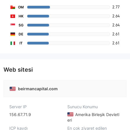
2.77
OM
2.64
HK
2.64
SG
2.61
DE
2.61
IT
Web sitesi
beirmancapital.com
Server IP
Sunucu Konumu
156.67.71.9
Amerika Birleşik Devletl
eri
ICP kaydı
En çok ziyaret edilen