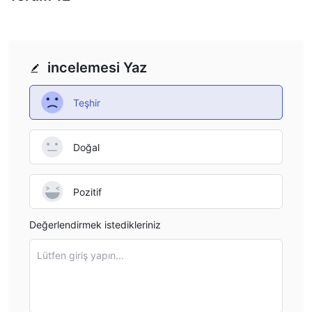
would need to manage carefully.
incelemesi Yaz
Teşhir
Doğal
Pozitif
Değerlendirmek istedikleriniz
Lütfen giriş yapın...