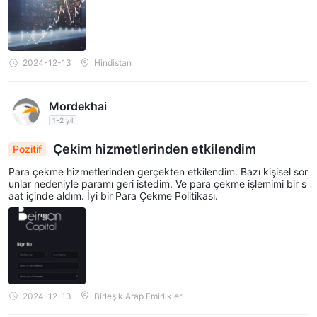
2024-12-13
Hindistan
Mordekhai
1-2 yıl
Çekim hizmetlerinden etkilendim
Pozitif
Para çekme hizmetlerinden gerçekten etkilendim. Bazı kişisel sor
unlar nedeniyle paramı geri istedim. Ve para çekme işlemimi bir s
aat içinde aldım. İyi bir Para Çekme Politikası.
2024-12-13
Birleşik Arap Emirlikleri