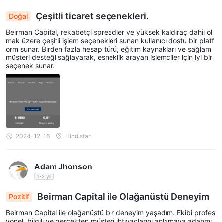
Çeşitli ticaret seçenekleri.
Doğal
Beirman Capital, rekabetçi spreadler ve yüksek kaldıraç dahil ol
mak üzere çeşitli işlem seçenekleri sunan kullanıcı dostu bir platf
orm sunar. Birden fazla hesap türü, eğitim kaynakları ve sağlam
müşteri desteği sağlayarak, esneklik arayan işlemciler için iyi bir
seçenek sunar.
2024-12-16
Hindistan
Adam Jhonson
1-2 yıl
Beirman Capital ile Olağanüstü Deneyim
Pozitif
Beirman Capital ile olağanüstü bir deneyim yaşadım. Ekibi profes
yonel, bilgili ve gerçekten müşteri ihtiyaçlarını anlamaya adanmı