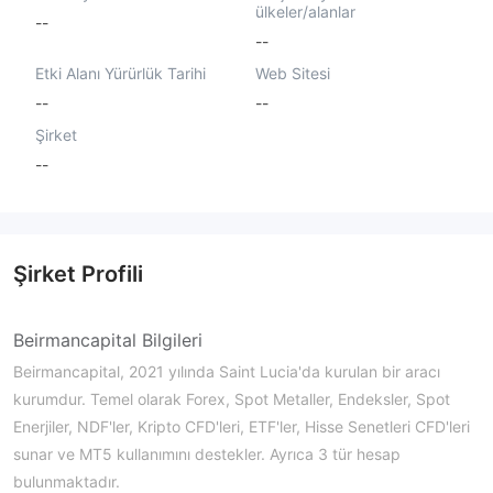
ülkeler/alanlar
--
--
Etki Alanı Yürürlük Tarihi
Web Sitesi
--
--
Şirket
--
Şirket Profili
Beirmancapital Bilgileri
Beirmancapital, 2021 yılında Saint Lucia'da kurulan bir aracı
kurumdur. Temel olarak Forex, Spot Metaller, Endeksler, Spot
Enerjiler, NDF'ler, Kripto CFD'leri, ETF'ler, Hisse Senetleri CFD'leri
sunar ve MT5 kullanımını destekler. Ayrıca 3 tür hesap
bulunmaktadır.