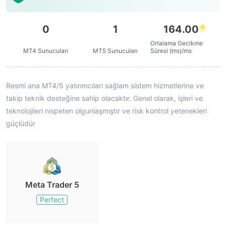
0
1
164.00
Ortalama Gecikme
MT4 Sunucuları
MT5 Sunucuları
Süresi (ms)/ms
Resmi ana MT4/5 yatırımcıları sağlam sistem hizmetlerine ve
takip teknik desteğine sahip olacaktır. Genel olarak, işleri ve
teknolojileri nispeten olgunlaşmıştır ve risk kontrol yetenekleri
güçlüdür
Meta Trader 5
Perfect