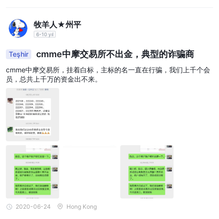
牧羊人★州平
6-10 yıl
cmme中摩交易所不出金，典型的诈骗商
Teşhir
cmme中摩交易所，挂着白标，主标的名一直在行骗，我们上千个会
员，总共上千万的资金出不来。
2020-06-24
Hong Kong