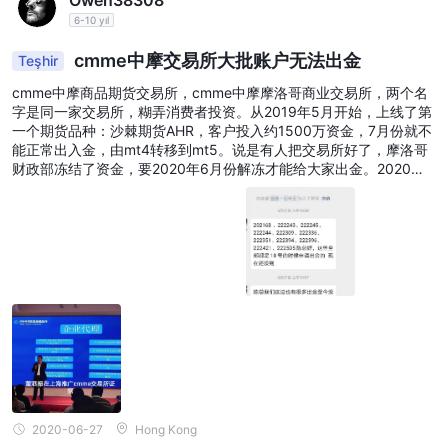
6-10 yıl
cmme中摩交易所大批账户无法出金
Teşhir
cmme中摩商品期货交易所，cmme中摩摩洛哥商业交易所，两个名
字是同一家交易所，糊弄消费者投资。从2019年5月开始，上线了第
一个期货品种：沙棘期货AHR，客户投入约1500万资金，7月份就不
能正常出入金，由mt4转移到mt5。说是有人把交易所好了，摩洛哥
财政部冻结了资金，要2020年6月份解冻才能给大家出金。2020年1
月下旬又推出外汇平台，重新入金炒外汇，说技术很厉害，前期是很
顺利，大家都期待疫情期间能赚点钱，到6月份之前炒期货的资金也
能拿出来。现在已经是6月末了，不仅是之前的资金拿不回来，今年
投入的资金又不出了金，典型的连环套咋骗行为。而且很多不知道的
会员还在入金，行骗还在继续。呼吁所有的投资者能不要上当受骗，
选择正规的平台炒汇。
2020-06-27
Hong Kong