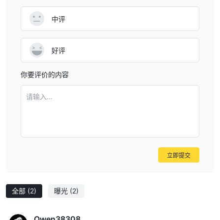
中评
好评
你要评价的内容
请输入...
立即提交
全部
(2)
曝光
(2)
Owen38308