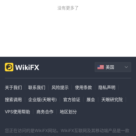
没有更多了
美国
关于我们
|
联系我们
|
风险提示
|
使用条款
|
隐私声明
|
搜索调用
|
企业版(天眼号)
|
官方验证
|
展会
|
天眼研究院
|
VPS使用帮助
|
商务合作
|
地区划分
您正在访问的是WikiFX网站。WikiFX互联网及其移动端产品是一款