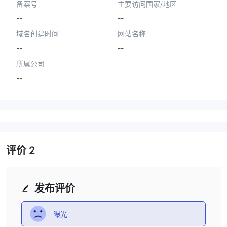
备案号
主要访问国家/地区
--
--
域名创建时间
网站名称
--
--
所属公司
--
评价
2
发布评价
曝光