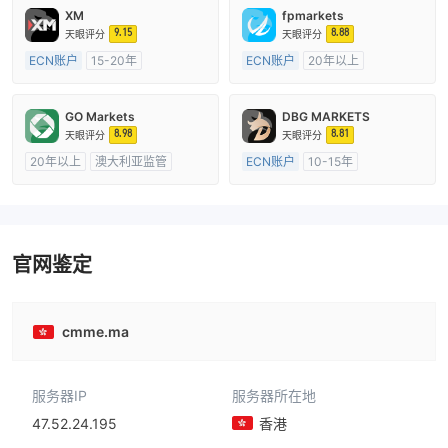
XM
fpmarkets
9.15
8.88
天眼评分
天眼评分
ECN账户
15-20年
ECN账户
20年以上
澳大利亚监管
全牌照 (MM)
澳大利亚监管
全牌照 (MM)
主标MT4
主标MT4
GO Markets
DBG MARKETS
8.98
8.81
天眼评分
天眼评分
20年以上
澳大利亚监管
ECN账户
10-15年
全牌照 (MM)
cTrader
澳大利亚监管
全牌照 (MM)
主标MT4
官网鉴定
cmme.ma
服务器IP
服务器所在地
47.52.24.195
香港