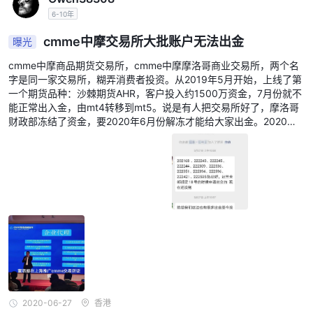
6-10年
cmme中摩交易所大批账户无法出金
曝光
cmme中摩商品期货交易所，cmme中摩摩洛哥商业交易所，两个名
字是同一家交易所，糊弄消费者投资。从2019年5月开始，上线了第
一个期货品种：沙棘期货AHR，客户投入约1500万资金，7月份就不
能正常出入金，由mt4转移到mt5。说是有人把交易所好了，摩洛哥
财政部冻结了资金，要2020年6月份解冻才能给大家出金。2020年1
月下旬又推出外汇平台，重新入金炒外汇，说技术很厉害，前期是很
顺利，大家都期待疫情期间能赚点钱，到6月份之前炒期货的资金也
能拿出来。现在已经是6月末了，不仅是之前的资金拿不回来，今年
投入的资金又不出了金，典型的连环套咋骗行为。而且很多不知道的
会员还在入金，行骗还在继续。呼吁所有的投资者能不要上当受骗，
选择正规的平台炒汇。
2020-06-27
香港