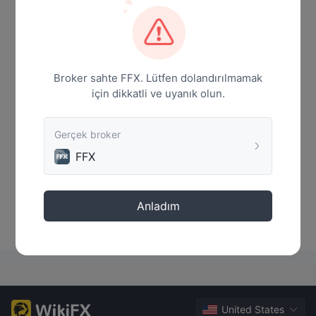
Haber
Broker sahte FFX. Lütfen dolandırılmamak
için dikkatli ve uyanık olun.
Gerçek broker
FFX
Veri Yok
Anladım
United States