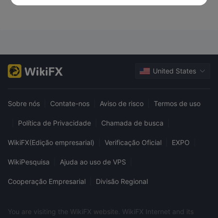
United States
Sobre nós
|
Contate-nos
|
Aviso de risco
|
Termos de uso
|
Política de Privacidade
|
Chamada de busca
|
WikiFX(Edição empresarial)
|
Verificação Oficial
|
EXPO
|
WikiPesquisa
|
Ajuda ao uso de VPS
|
Cooperação Empresarial
|
Divisão Regional
You are visiting the WikiFX website. WikiFX Internet and its