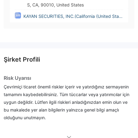
S, CA, 90010, United States
KAYAN SECURITIES, INC.(California (United State
s))
Şirket Profili
Risk Uyarısı
Çevrimiçi ticaret önemli riskler içerir ve yatırdığınız sermayenin
tamamını kaybedebilirsiniz. Tüm tüccarlar veya yatırımcılar için
uygun değildir. Lütfen ilgili riskleri anladığınızdan emin olun ve
bu makalede yer alan bilgilerin yalnızca genel bilgi amaçlı
olduğunu unutmayın.
Genel bilgi