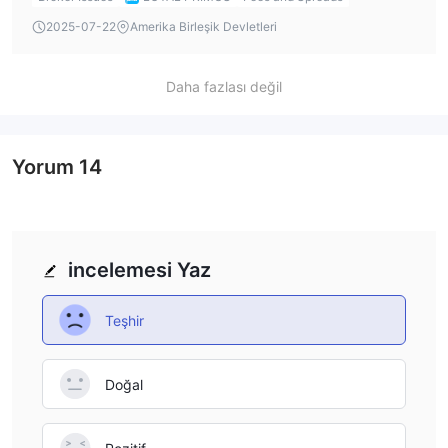
charges.
2025-07-22
Amerika Birleşik Devletleri
Daha fazlası değil
Yorum
14
incelemesi Yaz
Teşhir
Doğal