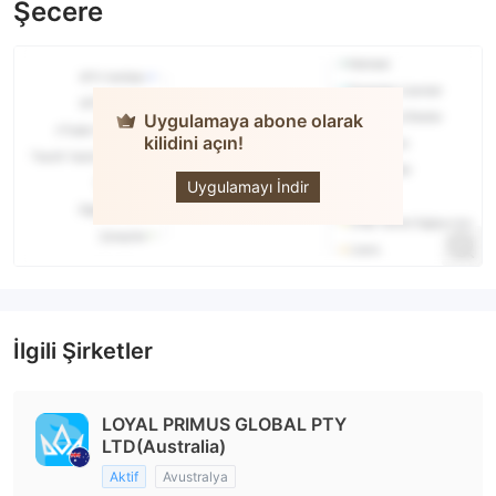
Şecere
Uygulamaya abone olarak
kilidini açın!
LOYAL
PRIMUS
Uygulamayı İndir
İlgili Şirketler
LOYAL PRIMUS GLOBAL PTY
LTD(Australia)
Aktif
Avustralya