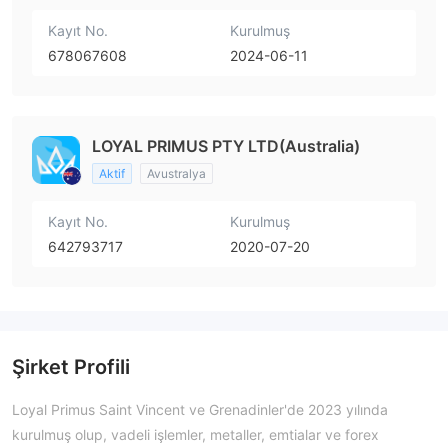
Kayıt No.
Kurulmuş
678067608
2024-06-11
LOYAL PRIMUS PTY LTD(Australia)
Aktif
Avustralya
Kayıt No.
Kurulmuş
642793717
2020-07-20
Şirket Profili
Loyal Primus Saint Vincent ve Grenadinler'de 2023 yılında
kurulmuş olup, vadeli işlemler, metaller, emtialar ve forex