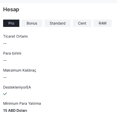
Hesap
Pro
Bonus
Standard
Cent
RAW
Ticaret Ortamı
--
Para birimi
--
Maksimum Kaldıraç
--
DestekleniyorEA
Minimum Para Yatırma
15 ABD Doları