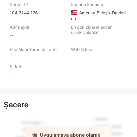
Server IP
Sunucu Konumu
104.21.44.126
Amerika Birleşik Devletl
eri
ICP kaydı
En çok ziyaret edilen
ülkeler/alanlar
--
--
Etki Alanı Yürürlük Tarihi
Web Sitesi
--
--
Şirket
--
Şecere
Uygulamaya abone olarak