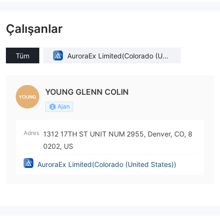
Çalışanlar
Tüm
AuroraEx Limited(Colorado (Unit
ed States))
YOUNG GLENN COLIN
Ajan
Adres
1312 17TH ST UNIT NUM 2955, Denver, CO, 8
0202, US
AuroraEx Limited(Colorado (United States))