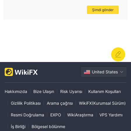
Şimdi gönder
United States
Hakkımızda
|
Bize Ulaşın
|
Risk Uyarısı
|
Kullanım Koşulları
|
Gizlilik Politikası
|
Arama çağrısı
|
WikiFX(Kurumsal Sürüm)
|
Resmi Doğrulama
|
EXPO
|
WikiAraştırma
|
VPS Yardımı
|
İş Birliği
|
Bölgesel bölünme