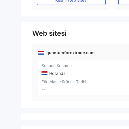
Resmi Web Sitesi
Web sitesi
quantumforextrade.com
Sunucu Konumu
Hollanda
Etki Alanı Yürürlük Tarihi
--