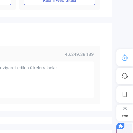
Resmi Web Sitesi
46.249.38.189
 ziyaret edilen ülkeler/alanlar
TOP