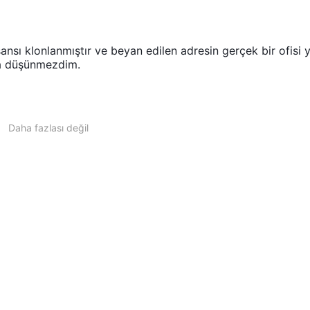
nsı klonlanmıştır ve beyan edilen adresin gerçek bir ofisi 
la düşünmezdim.
Daha fazlası değil