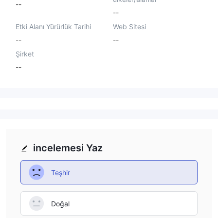
--
--
Etki Alanı Yürürlük Tarihi
Web Sitesi
--
--
Şirket
--
incelemesi Yaz
Teşhir
Doğal