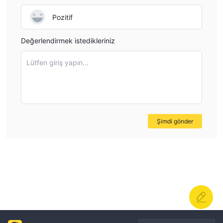
Pozitif
Değerlendirmek istedikleriniz
Lütfen giriş yapın...
Şimdi gönder