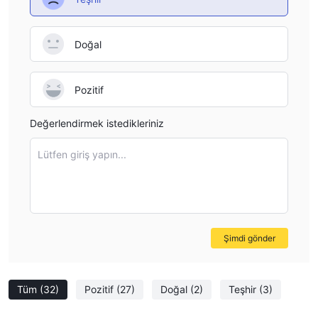
Doğal
Pozitif
Değerlendirmek istedikleriniz
Lütfen giriş yapın...
Şimdi gönder
Tüm
(32)
Pozitif
(27)
Doğal
(2)
Teşhir
(3)