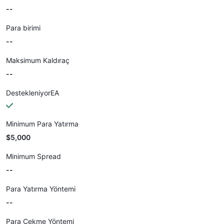
--
Para birimi
--
Maksimum Kaldıraç
--
DestekleniyorEA
Minimum Para Yatırma
$5,000
Minimum Spread
--
Para Yatırma Yöntemi
--
Para Çekme Yöntemi