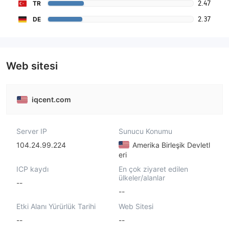
2.47
TR
2.37
DE
Web sitesi
iqcent.com
Server IP
Sunucu Konumu
104.24.99.224
Amerika Birleşik Devletl
eri
ICP kaydı
En çok ziyaret edilen
ülkeler/alanlar
--
--
Etki Alanı Yürürlük Tarihi
Web Sitesi
--
--