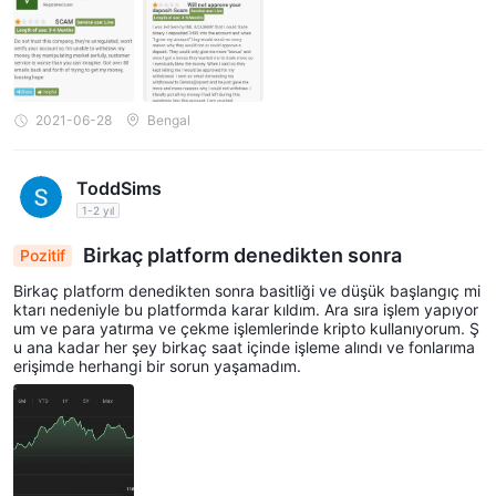
2021-06-28
Bengal
ToddSims
1-2 yıl
Birkaç platform denedikten sonra
Pozitif
Birkaç platform denedikten sonra basitliği ve düşük başlangıç mi
ktarı nedeniyle bu platformda karar kıldım. Ara sıra işlem yapıyor
um ve para yatırma ve çekme işlemlerinde kripto kullanıyorum. Ş
u ana kadar her şey birkaç saat içinde işleme alındı ve fonlarıma
erişimde herhangi bir sorun yaşamadım.