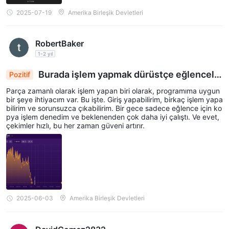
2025-07-19
Amerika Birleşik Devletleri
RobertBaker
1-2 yıl
Burada işlem yapmak dürüstçe eğlenceli
Pozitif
bir yan iş gibi hissettiriyor
Parça zamanlı olarak işlem yapan biri olarak, programıma uygun
bir şeye ihtiyacım var. Bu işte. Giriş yapabilirim, birkaç işlem yapa
bilirim ve sorunsuzca çıkabilirim. Bir gece sadece eğlence için ko
pya işlem denedim ve beklenenden çok daha iyi çalıştı. Ve evet,
çekimler hızlı, bu her zaman güveni artırır.
2025-06-03
Amerika Birleşik Devletleri