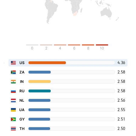
0
2
4
6
8
10
4.36
US
2.58
ZA
2.58
IN
2.58
RU
2.56
NL
2.55
UA
2.51
GY
2.50
TH