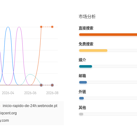
市场分析
直接搜索
免费搜索
媒介
邮箱
外链
其他