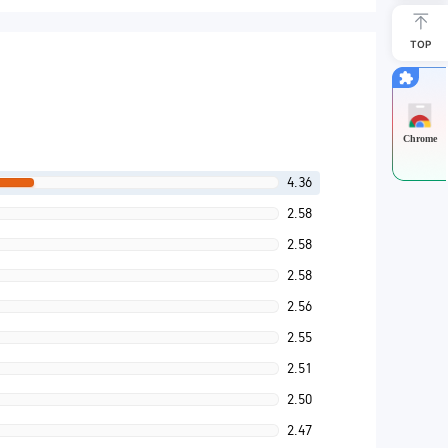
TOP
Chrome
4.36
2.58
2.58
2.58
2.56
2.55
2.51
2.50
2.47