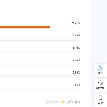
74.21%
15.64%
6.12%
2.74%
0.83%
曝光
0.46%
联系我们
数据来源于
天眼研究院
APP