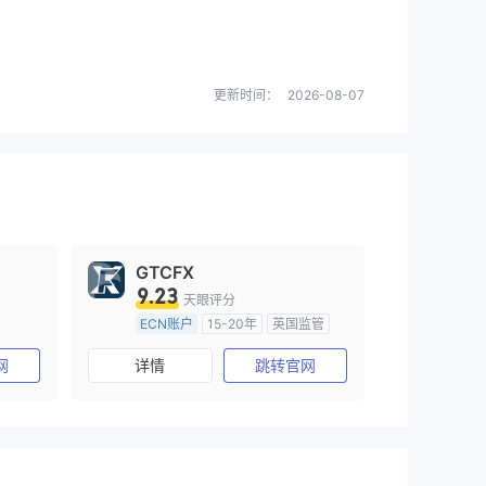
更新时间：
2026-08-07
GTCFX
9.23
天眼评分
ECN账户
15-20年
英国监管
)
全牌照 (MM)
主标MT4
网
详情
跳转官网