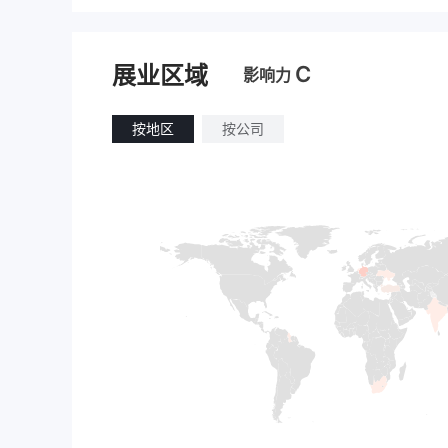
C
展业区域
影响力
按地区
按公司