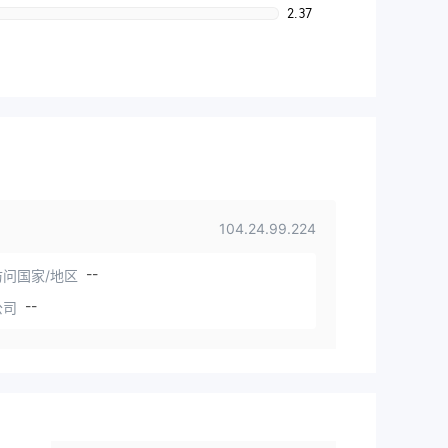
2.37
104.24.99.224
--
问国家/地区
--
公司