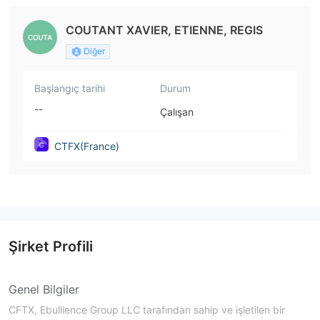
COUTANT XAVIER, ETIENNE, REGIS
Diğer
Başlangıç tarihi
Durum
--
Çalışan
CTFX(France)
Şirket Profili
Genel Bilgiler
CFTX, Ebullience Group LLC tarafından sahip ve işletilen bir