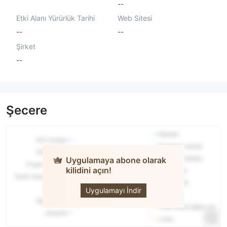
--
Etki Alanı Yürürlük Tarihi
Web Sitesi
--
--
Şirket
--
Şecere
Uygulamaya abone olarak
kilidini açın!
CTFX
Uygulamayı İndir