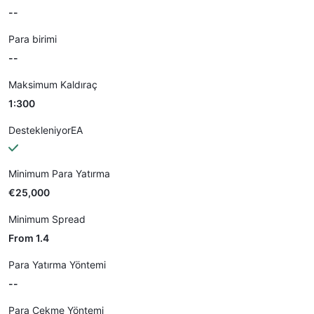
--
Para birimi
--
Maksimum Kaldıraç
1:300
DestekleniyorEA
Minimum Para Yatırma
€25,000
Minimum Spread
From 1.4
Para Yatırma Yöntemi
--
Para Çekme Yöntemi