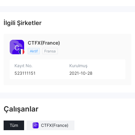
İlgili Şirketler
CTFX(France)
Aktif
Fransa
Kayıt No.
Kurulmuş
523111151
2021-10-28
Çalışanlar
Tüm
CTFX(France)