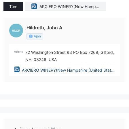
Tüm
ARCIERO WINERY(New Hampsh
ire (United States))
Hildreth, John A
Ajan
Adres
72 Washington Street #3 PO Box 7269, Gilford,
NH, 03246, USA
ARCIERO WINERY(New Hampshire (United State
s))