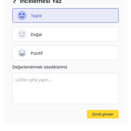
incelemesi Yaz
Teşhir
Doğal
Pozitif
Değerlendirmek istedikleriniz
Lütfen giriş yapın...
Şimdi gönder