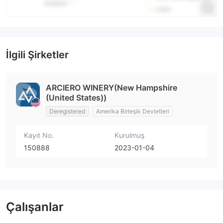
İlgili Şirketler
ARCIERO WINERY(New Hampshire
(United States))
Deregistered
Amerika Birleşik Devletleri
Kayıt No.
Kurulmuş
150888
2023-01-04
Çalışanlar