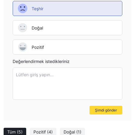
Teşhir
Doğal
Pozitif
Değerlendirmek istedikleriniz
Lütfen giriş yapın...
Şimdi gönder
Tüm
(5)
Pozitif
(4)
Doğal
(1)