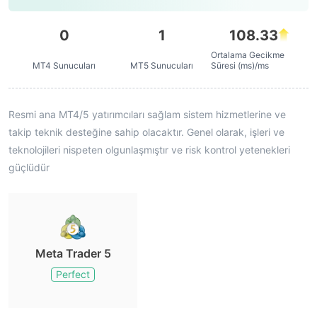
0
1
108.33
Ortalama Gecikme
MT4 Sunucuları
MT5 Sunucuları
Süresi (ms)/ms
Resmi ana MT4/5 yatırımcıları sağlam sistem hizmetlerine ve
takip teknik desteğine sahip olacaktır. Genel olarak, işleri ve
teknolojileri nispeten olgunlaşmıştır ve risk kontrol yetenekleri
güçlüdür
Meta Trader 5
Perfect