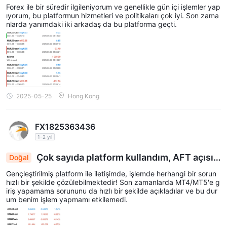
Forex ile bir süredir ilgileniyorum ve genellikle gün içi işlemler yap
ıyorum, bu platformun hizmetleri ve politikaları çok iyi. Son zama
nlarda yanımdaki iki arkadaş da bu platforma geçti.
2025-05-25
Hong Kong
FX1825363436
1-2 yıl
Çok sayıda platform kullandım, AFT açısın
Doğal
dan hala iyi.
Gençleştirilmiş platform ile iletişimde, işlemde herhangi bir sorun
hızlı bir şekilde çözülebilmektedir! Son zamanlarda MT4/MT5'e g
iriş yapamama sorununu da hızlı bir şekilde açıkladılar ve bu dur
um benim işlem yapmamı etkilemedi.