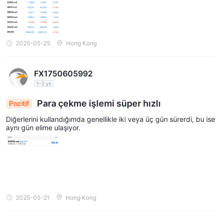
2025-05-25
Hong Kong
FX1750605992
1-2 yıl
Para çekme işlemi süper hızlı
Pozitif
Diğerlerini kullandığımda genellikle iki veya üç gün sürerdi, bu ise
aynı gün elime ulaşıyor.
2025-05-21
Hong Kong