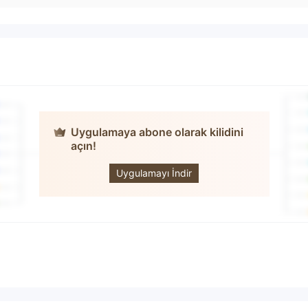
Uygulamaya abone olarak kilidini
açın!
BFX TRADING
Uygulamayı İndir