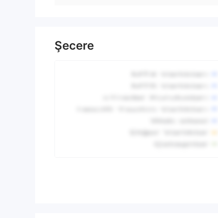
Şecere