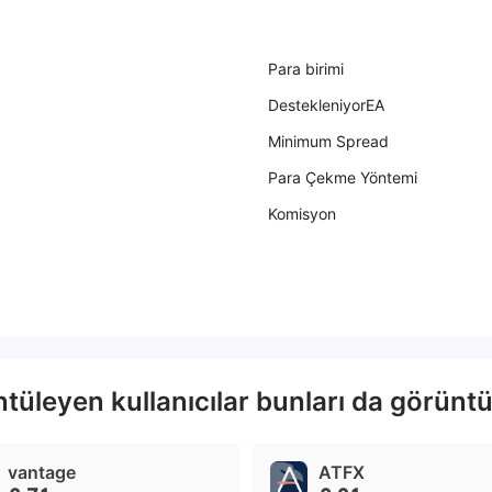
Para birimi
DestekleniyorEA
Minimum Spread
Para Çekme Yöntemi
Komisyon
üleyen kullanıcılar bunları da görüntül
vantage
ATFX