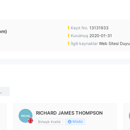
Kayıt No.
13131933
om)
Kurulmuş
2020-01-31
İlgili kaynaklar
Web Sitesi Duyu
gd
RICHARD JAMES THOMPSON
Müdür
Birleşik Krallık