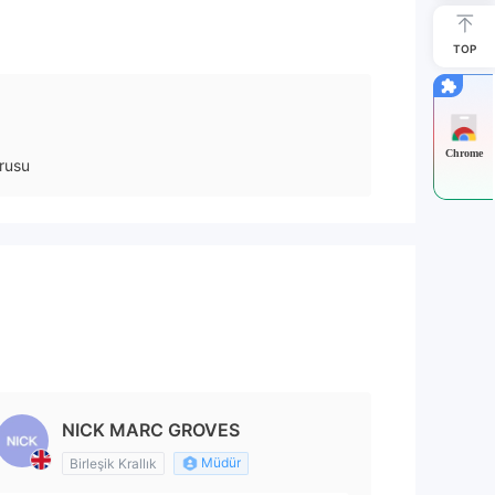
TOP
Chrome
rusu
NICK MARC GROVES
Müdür
Birleşik Krallık