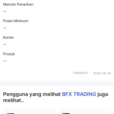
Metode Penarikan
--
Posisi Minimum
--
Komisi
--
Produk
--
Diperbarui：
2026-08-06
Pengguna yang melihat
BFX TRADING
juga
melihat..