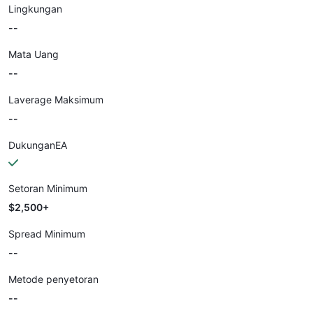
Lingkungan
--
Mata Uang
--
Laverage Maksimum
--
DukunganEA
Setoran Minimum
$2,500+
Spread Minimum
--
Metode penyetoran
--