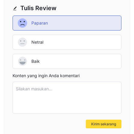
Tulis Review
Paparan
Netral
Baik
Konten yang ingin Anda komentari
Silakan masukan...
Kirim sekarang