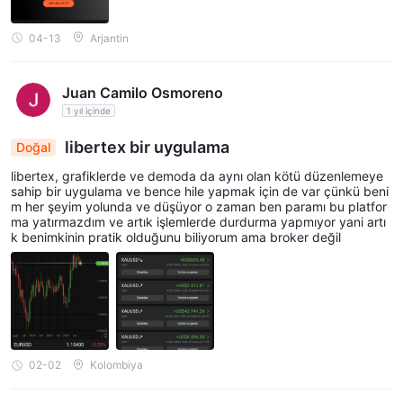
04-13
Arjantin
Juan Camilo Osmoreno
1 yıl içinde
libertex bir uygulama
Doğal
libertex, grafiklerde ve demoda da aynı olan kötü düzenlemeye
sahip bir uygulama ve bence hile yapmak için de var çünkü beni
m her şeyim yolunda ve düşüyor o zaman ben paramı bu platfor
ma yatırmazdım ve artık işlemlerde durdurma yapmıyor yani artı
k benimkinin pratik olduğunu biliyorum ama broker değil
02-02
Kolombiya