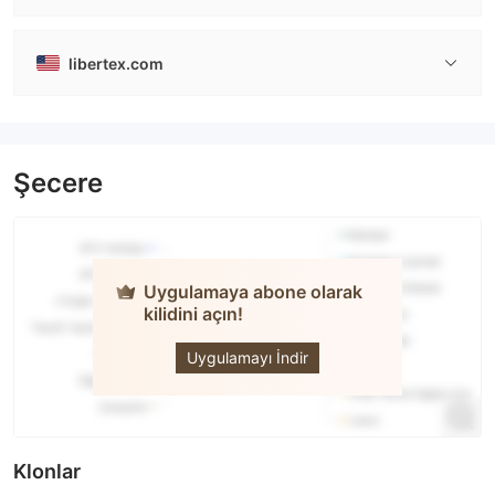
libertex.com
Şecere
Uygulamaya abone olarak
kilidini açın!
Libertex
Uygulamayı İndir
Klonlar