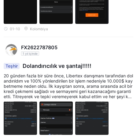
01-10
Kolombiya
FX2622787805
1 yıl içinde
Dolandırıcılık ve şantaj!!!!!
Teşhir
20 günden fazla bir süre önce, Libertex danışmanı tarafından dol
andırıldım ve 100% yönlendirilen bir işlem nedeniyle 10.000$ kay
betmeme neden oldu. İlk kayıptan sonra, arama sırasında acil bir
kredi çekmemi sağladı ve sermayemi geri kazanacağımı garanti
etti. Titreyerek ve tepki veremeyerek kabul ettim ve her şeyi kay
bettim!!!! Libertex hala bana bir yanıt vermedi!!!!!