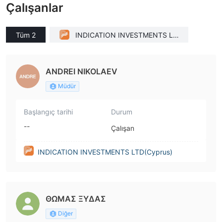
Çalışanlar
Tüm 2
INDICATION INVESTMENTS LT
D(Cyprus)
ANDREI NIKOLAEV
Müdür
Başlangıç tarihi
Durum
--
Çalışan
INDICATION INVESTMENTS LTD(Cyprus)
ΘΩΜΑΣ ΞΥΔΑΣ
Diğer