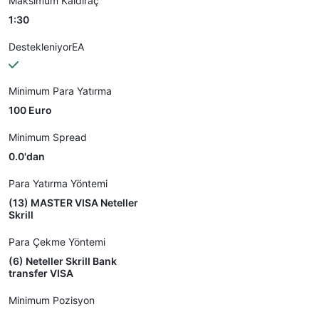
Maksimum Kaldıraç
1:30
DestekleniyorEA
Minimum Para Yatırma
100 Euro
Minimum Spread
0.0'dan
Para Yatırma Yöntemi
(13) MASTER VISA Neteller
Skrill
Para Çekme Yöntemi
(6) Neteller Skrill Bank
transfer VISA
Minimum Pozisyon