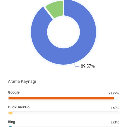
Arama Kaynağı
Google
93.97%
DuckDuckGo
1.60%
Bing
1.47%