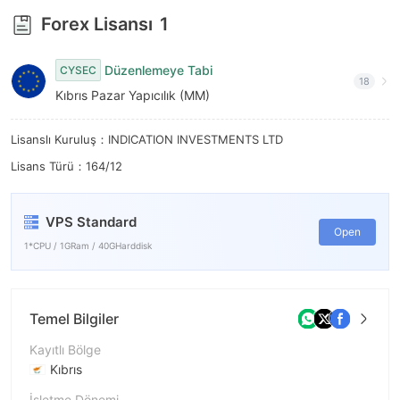
Forex Lisansı
1
Düzenlemeye Tabi
CYSEC
18
Kıbrıs Pazar Yapıcılık (MM)
Lisanslı Kuruluş：INDICATION INVESTMENTS LTD
Lisans Türü：164/12
VPS Standard
Open
1*CPU / 1GRam / 40GHarddisk
Temel Bilgiler
Kayıtlı Bölge
Kıbrıs
İşletme Dönemi