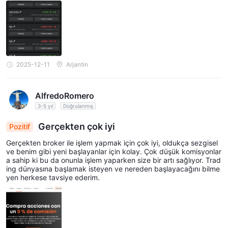
2025-12-11
Arjantin
AlfredoRomero
3-5 yıl
Doğrulanmış
Gerçekten çok iyi
Pozitif
Gerçekten broker ile işlem yapmak için çok iyi, oldukça sezgisel
ve benim gibi yeni başlayanlar için kolay. Çok düşük komisyonlar
a sahip ki bu da onunla işlem yaparken size bir artı sağlıyor. Trad
ing dünyasına başlamak isteyen ve nereden başlayacağını bilme
yen herkese tavsiye ederim.