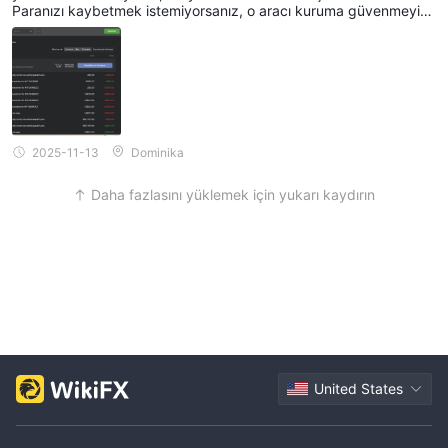
Paranızı kaybetmek istemiyorsanız, o aracı kuruma güvenmeyin.
Telefonla yönlendirdikleri ham petrol işlemlerini ve hesabın tama
men kaybını ekliyorum.
2025-11-13
Dominika
Daha fazlasını yüklemek için yukarı kaydırın
United States