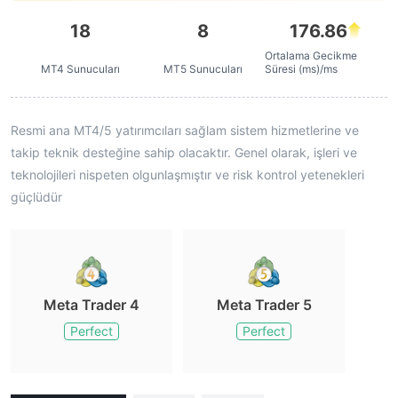
18
8
176.86
Ortalama Gecikme
MT4 Sunucuları
MT5 Sunucuları
Süresi (ms)/ms
Resmi ana MT4/5 yatırımcıları sağlam sistem hizmetlerine ve
takip teknik desteğine sahip olacaktır. Genel olarak, işleri ve
teknolojileri nispeten olgunlaşmıştır ve risk kontrol yetenekleri
güçlüdür
Meta Trader 4
Meta Trader 5
Perfect
Perfect