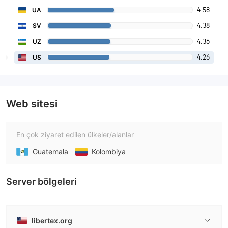
4.58
UA
4.38
SV
4.36
UZ
4.26
US
Web sitesi
En çok ziyaret edilen ülkeler/alanlar
Guatemala
Kolombiya
Server bölgeleri
libertex.org