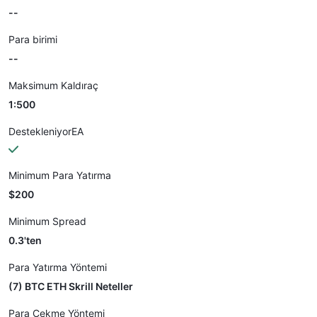
--
Para birimi
--
Maksimum Kaldıraç
1:500
DestekleniyorEA
Minimum Para Yatırma
$200
Minimum Spread
0.3'ten
Para Yatırma Yöntemi
(7) BTC ETH Skrill Neteller
Para Çekme Yöntemi