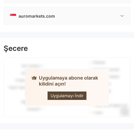
auromarkets.com
Şecere
Uygulamaya abone olarak
kilidini açın!
AURO
MARKETS
Uygulamayı İndir