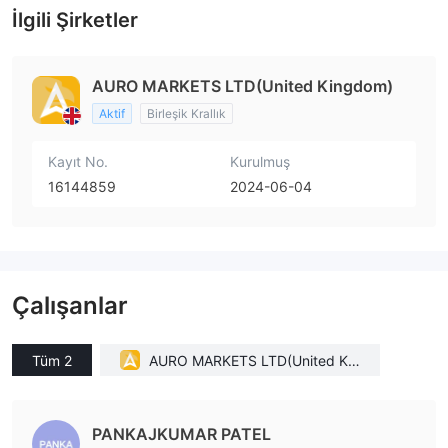
İlgili Şirketler
AURO MARKETS LTD(United Kingdom)
Aktif
Birleşik Krallık
Kayıt No.
Kurulmuş
16144859
2024-06-04
Çalışanlar
Tüm 2
AURO MARKETS LTD(United Kin
gdom)
PANKAJKUMAR PATEL