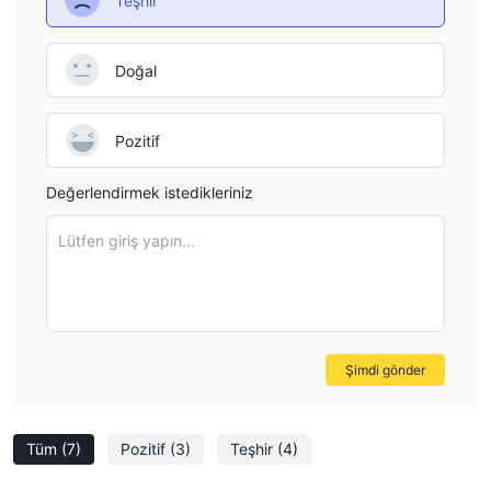
Teşhir
Doğal
Pozitif
Değerlendirmek istedikleriniz
Lütfen giriş yapın...
Şimdi gönder
Tüm
(7)
Pozitif
(3)
Teşhir
(4)