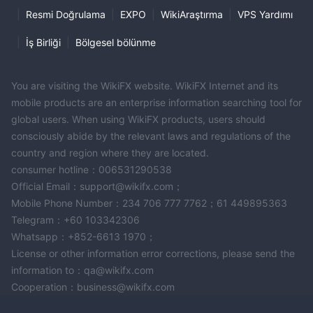
|
Resmi Doğrulama
|
EXPO
|
WikiAraştırma
|
VPS Yardımı
|
İş Birliği
|
Bölgesel bölünme
You are visiting the WikiFX website. WikiFX Internet and its
mobile products are an enterprise information searching tool for
global users. When using WikiFX products, users should
consciously abide by the relevant laws and regulations of the
country and region where they are located.
consumer hotline：006531290538
Official Email：support@wikifx.com；
Mobile Phone Number：234 706 777 7762；61 449895363
Telegram：+60 103342306
Whatsapp：+852-6613 1970；
License or other information error corrections, please send the
information to：qa@wikifx.com
Cooperation：business@wikifx.com