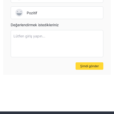
Pozitif
Değerlendirmek istedikleriniz
Lütfen giriş yapın...
Şimdi gönder