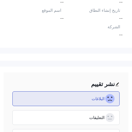
--
--
تاريخ إنشاء النطاق
اسم الموقع
--
--
الشركة
--
نشر تقييم
البلاغات
التعليقات