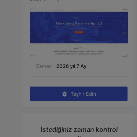
Zaman
2026 yıl 7 Ay
Teşhir Edin
İstediğiniz zaman kontrol