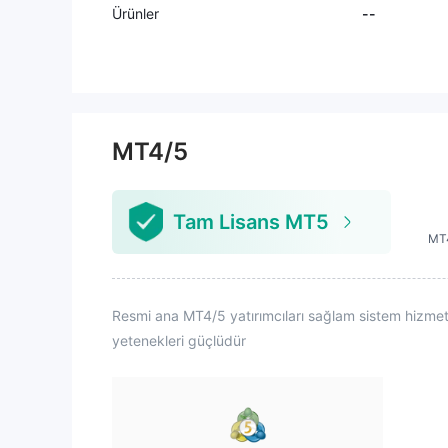
Ürünler
--
MT4/5
Tam Lisans MT5
MT4
Resmi ana MT4/5 yatırımcıları sağlam sistem hizmetler
yetenekleri güçlüdür