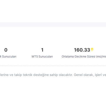
0
1
160.33
 Sunucuları
MT5 Sunucuları
Ortalama Gecikme Süresi (ms)/m
ine ve takip teknik desteğine sahip olacaktır. Genel olarak, işleri ve 