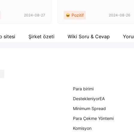
Pozitif
2024-08-27
2024-08-26
 sitesi
Şirket özeti
Wiki Soru & Cevap
Yor
Para birimi
DestekleniyorEA
Minimum Spread
Para Çekme Yöntemi
Komisyon