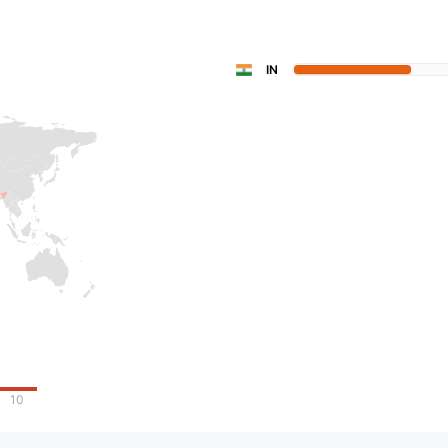
IN
10