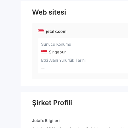
Web sitesi
jetafx.com
Sunucu Konumu
Singapur
Etki Alanı Yürürlük Tarihi
--
Şirket Profili
Jetafx Bilgileri