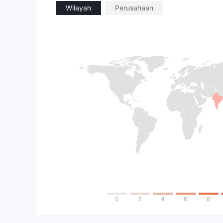
Wilayah
Perusahaan
0
2
4
6
8