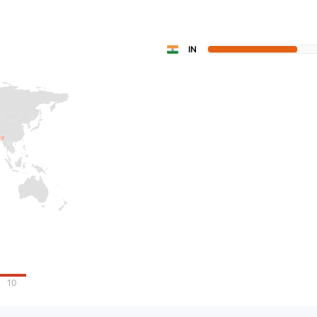
IN
10