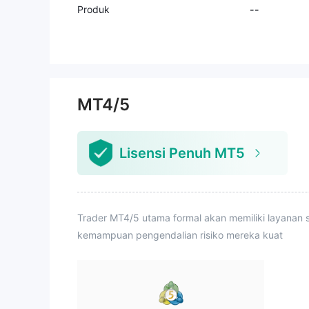
Produk
--
MT4/5
Lisensi Penuh MT5
Trader MT4/5 utama formal akan memiliki layanan s
kemampuan pengendalian risiko mereka kuat