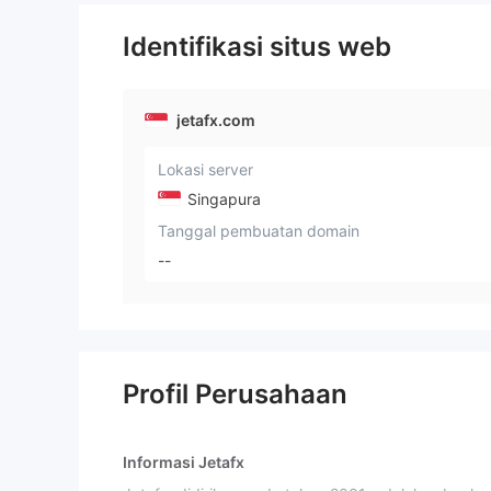
Identifikasi situs web
jetafx.com
Lokasi server
Singapura
Tanggal pembuatan domain
--
Profil Perusahaan
Informasi Jetafx