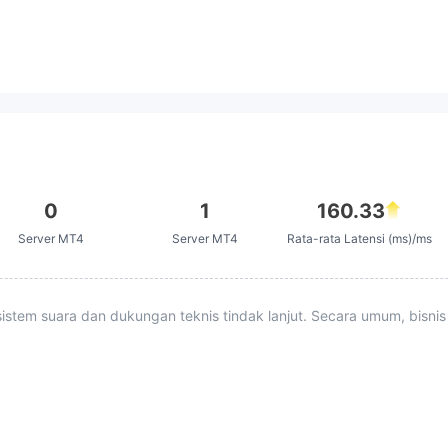
0
1
160.33
Server MT4
Server MT4
Rata-rata Latensi (ms)/ms
istem suara dan dukungan teknis tindak lanjut. Secara umum, bisnis